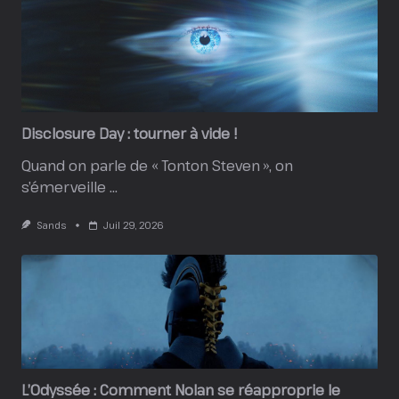
Disclosure Day : tourner à vide !
Quand on parle de « Tonton Steven », on
s’émerveille
...
Sands
Juil 29, 2026
L’Odyssée : Comment Nolan se réapproprie le