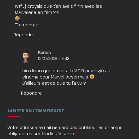
Wtf , j croyais que t’en avais finin avec les
Marvelerie en film ??!
T’a rechuté !
Répondre
Sands
12/07/2025 à 7h13
bin dison que ca sera la V.O.D privilégié au
cinéma pour Marvel desormais
D’ailleurs est ce que tu l’a vu ?
Répondre
LAISSER UN COMMENTAIRE
Votre adresse e-mail ne sera pas publiée.
Les champs
obligatoires sont indiqués avec
*