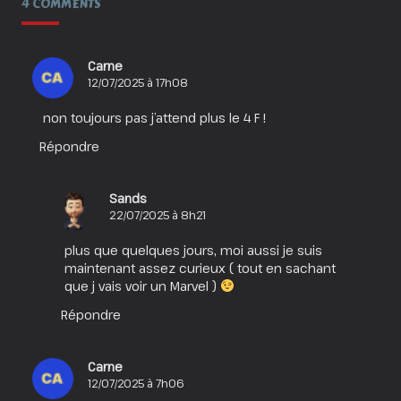
4 COMMENTS
Aimer
À
En
Crever
!
Carne
12/07/2025 à 17h08
non toujours pas j’attend plus le 4 F !
Répondre
Sands
22/07/2025 à 8h21
plus que quelques jours, moi aussi je suis
maintenant assez curieux ( tout en sachant
que j vais voir un Marvel )
Répondre
Carne
12/07/2025 à 7h06