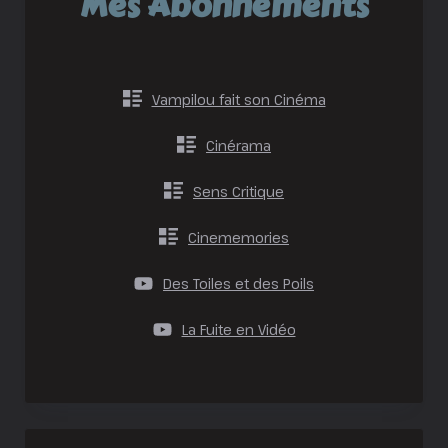
Mes Abonnements
Vampilou fait son Cinéma
Cinérama
Sens Critique
Cinememories
Des Toiles et des Poils
La Fuite en Vidéo