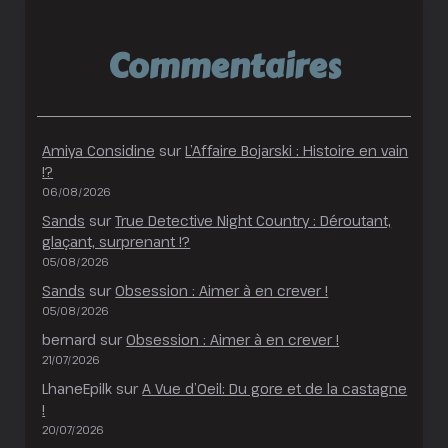
Commentaires
Amiya Considine
sur
L’Affaire Bojarski : Histoire en vain
!?
06/08/2026
Sands
sur
True Detective Night Country : Déroutant,
glaçant, surprenant !?
05/08/2026
Sands
sur
Obsession : Aimer à en crever !
05/08/2026
bernard
sur
Obsession : Aimer à en crever !
21/07/2026
LhaneEpilk
sur
A Vue d’Oeil: Du gore et de la castagne
!
20/07/2026