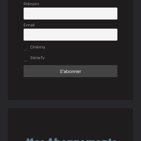
Prénom
E-mail
Cinéma
Série-Tv