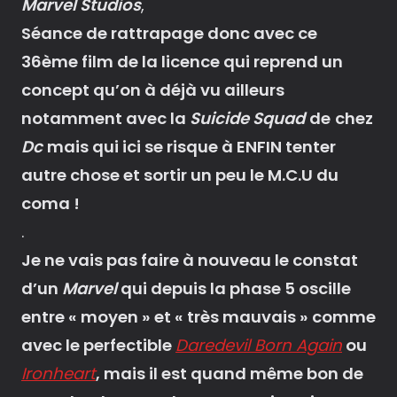
Marvel Studios
,
Séance de rattrapage donc avec ce
36ème film de la licence qui reprend un
concept qu’on à déjà vu ailleurs
notamment avec la
Suicide Squad
de
chez
Dc
mais qui ici se risque à ENFIN tenter
autre chose et sortir un peu le M.C.U du
coma !
.
Je ne vais pas faire à nouveau le constat
d’un
Marvel
qui depuis la phase 5 oscille
entre « moyen » et « très mauvais » comme
avec le perfectible
Daredevil Born Again
ou
Ironheart
, mais il est quand même bon de