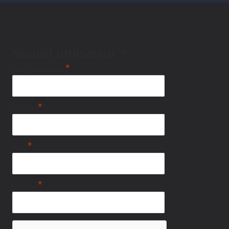
Nouvel utilisateur ?
*
nom d'utilisateur
*
Prénom
*
Nom
*
Courriel