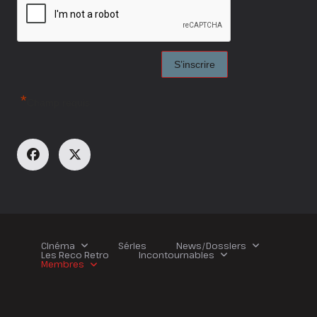
*
Champ requis
Cinéma
Séries
News/Dossiers
Les Reco Retro
Incontournables
Membres