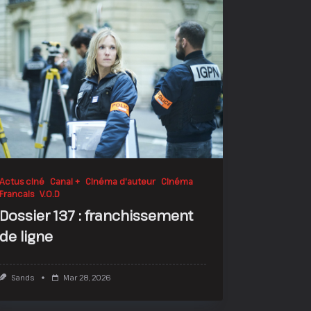
Actus ciné
Canal +
Cinéma d'auteur
Cinéma
Francais
V.O.D
Dossier 137 : franchissement
de ligne
Sands
Mar 28, 2026