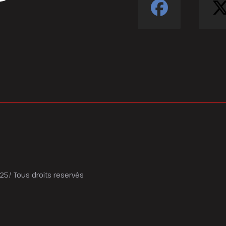
5/ Tous droits reservés