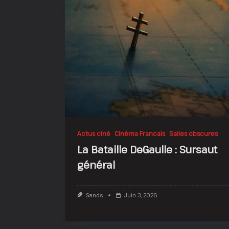
Actus ciné
Cinéma Francais
Salles obscures
La Bataille DeGaulle : Sursaut
général
Sands
Juin 3, 2026