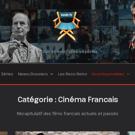
Actus et avis / ciné et séries
Séries
News/Dossiers
Les Reco Retro
Incontournables
Catégorie :
Cinéma Francais
Récapitulatif des films francais actuels et passés