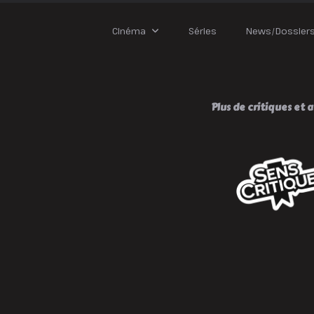
I
!
Cinéma
Séries
News/Dossier
Plus de critiques et av