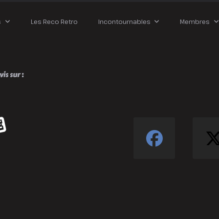
mmigration
s
Les Reco Retro
Incontournables
Membres
is sur :