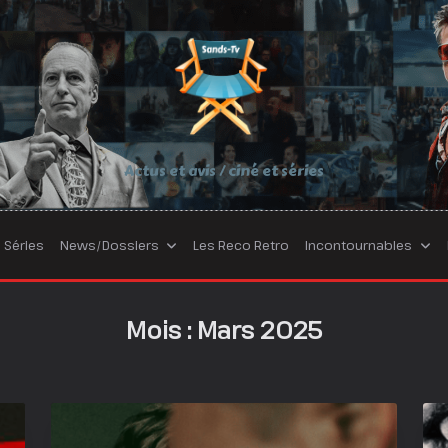
Actus et avis / ciné et séries
Séries
News/Dossiers
Les Reco Retro
Incontournables
Mois :
Mars 2025