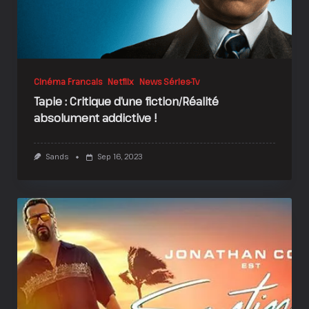
Cinéma Francais
Netflix
News Séries-Tv
Tapie : Critique d’une fiction/Réalité
absolument addictive !
Sands
Sep 16, 2023