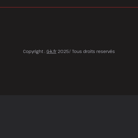
Copyright :
G-k.fr
2025/ Tous droits reservés