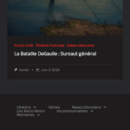
Actus ciné
Cinéma Francais
Salles obscures
La Bataille DeGaulle : Sursaut général
Sands
Juin 3, 2026
Cinéma
Séries
News/Dossiers
Les Reco Retro
Incontournables
Membres