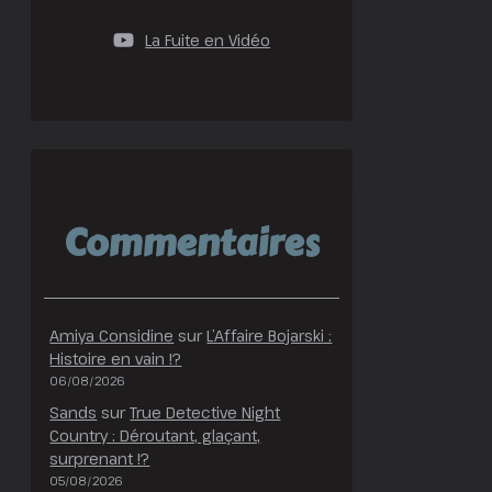
La Fuite en Vidéo
Commentaires
Amiya Considine
sur
L’Affaire Bojarski :
Histoire en vain !?
06/08/2026
Sands
sur
True Detective Night
Country : Déroutant, glaçant,
surprenant !?
05/08/2026