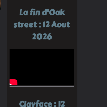
La fin d'Oak
street : 12 Aout
2026
e
Clayface : 12