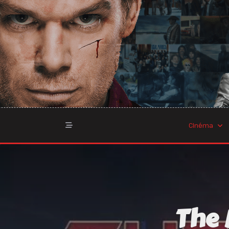
Skip
to
content
Cinéma
The 