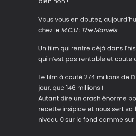
bien non !
Vous vous en doutez, aujourd’hui
chez le
M.C.U
:
The Marvels
Un film qui rentre déjà dans l’h
qui n’est pas rentable et coute 
Le film à couté 274 millions de 
jour, que 146 millions !
Autant dire un crash énorme p
recette insipide et nous sert sa b
niveau 0 sur le fond comme sur 