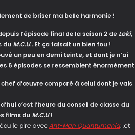
lement de briser ma belle harmonie !
depuis l’épisode final de la saison 2 de
Loki
,
es du
M.C.U
…Et ça faisait un bien fou !
rouvé un peu en demi teinte, et dont je n’ai
t les 6 épisodes se ressemblent énormément
 chef d’œuvre comparé à celui dont je vais
d’hui c’est l’heure du conseil de classe du
s films du
M.C.U
!
vécu le pire avec
Ant-Man Quantumania
…et