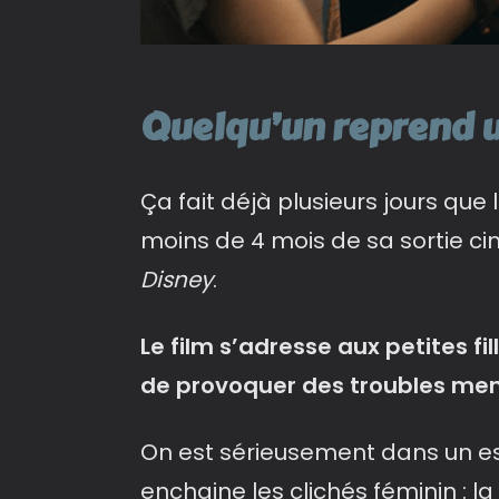
Quelqu’un reprend un
Ça fait déjà plusieurs jours que 
moins de 4 mois de sa sortie cin
Disney
.
Le film s’adresse aux petites fi
de provoquer des troubles ment
On est sérieusement dans un 
enchaine les clichés féminin : la