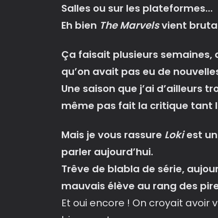
Salles ou sur les plateformes…
Eh bien
The Marvels
vient bruta
Ça faisait plusieurs semaines, 
qu’on avait pas eu de nouvell
Une saison que j’ai d’ailleurs t
même pas fait la critique tan
Mais je vous rassure
Loki
est un
parler aujourd’hui.
Trêve de blabla de série, aujour
mauvais élève au rang des pire
Et oui encore ! On croyait avoir 