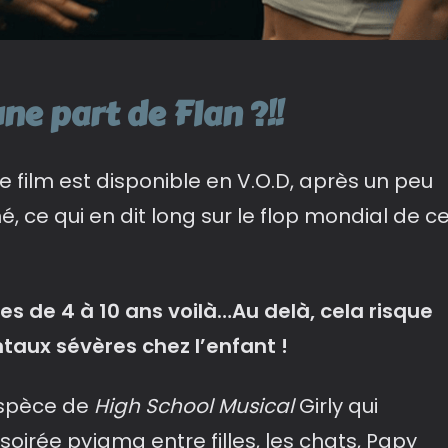
e part de Flan ?!!
le film est disponible en V.O.D, après un peu
é, ce qui en dit long sur le flop mondial de c
lles de 4 à 10 ans voilà…Au delà, cela risque
aux sévères chez l’enfant !
espèce de
High School Musical
Girly qui
 soirée pyjama entre filles, les chats, Papy