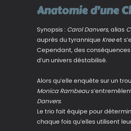
Anatomie d’une Ch
Synopsis :
Carol Danvers
, alias
C
auprès du tyrannique
Kree
et s’
Cependant, des conséquences i
d’un univers déstabilisé.
Alors qu’elle enquête sur un trou
Monica Rambeau
s’entremêlen
Danvers
.
Le trio fait équipe pour déterm
chaque fois qu’elles utilisent leu