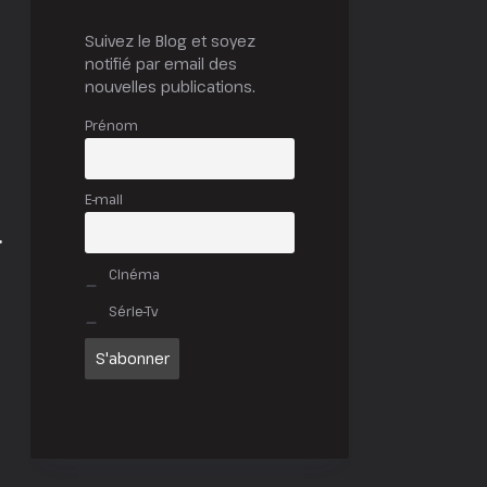
Suivez le Blog et soyez
notifié par email des
nouvelles publications.
Prénom
E-mail
.
Cinéma
Série-Tv