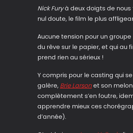
Nick Fury
à deux doigts de nous t
nul doute, le film le plus afflige
Aucune tension pour un groupe 
du rêve sur le papier, et qui au f
prend rien au sérieux !
Y compris pour le casting qui s
galère,
Brie Larson
et son melon q
complètement s’en foutre, ide
apprendre mieux ces chorégraph
d’année).