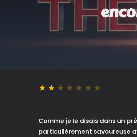
encor
Note : 2 sur 7.
Comme je le disais dans un préc
particulièrement savoureuse av