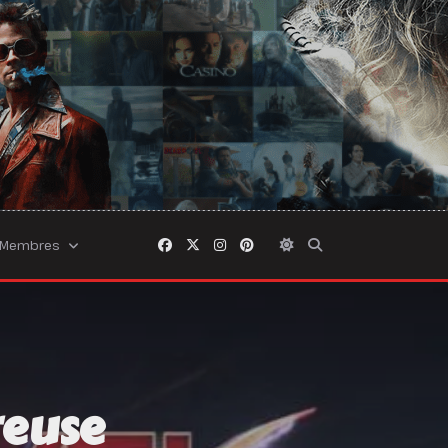
Membres
reuse