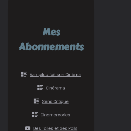
Mes
Abonnements
Vampilou fait son Cinéma
Cinérama
Sens Critique
Cinememories
Des Toiles et des Poils