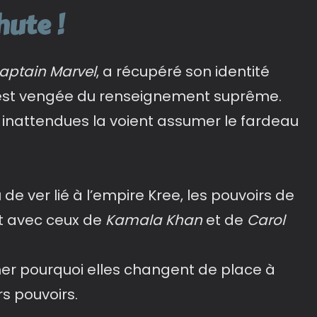
ute !
aptain Marvel
, a récupéré son identité
est vengée du renseignement suprême.
nattendues la voient assumer le fardeau
 de ver lié à l’empire Kree, les pouvoirs de
t avec ceux de
Kamala Khan
et de
Carol
iner pourquoi elles changent de place à
rs pouvoirs.