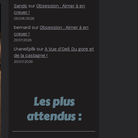
Sands
sur
Obsession : Aimer à en
crever !
05/08/2026
bernard
sur
Obsession : Aimer à en
crever !
21/07/2026
LhaneEpilk
sur
A Vue d’Oeil: Du gore et
de la castagne !
20/07/2026
Les plus
attendus :