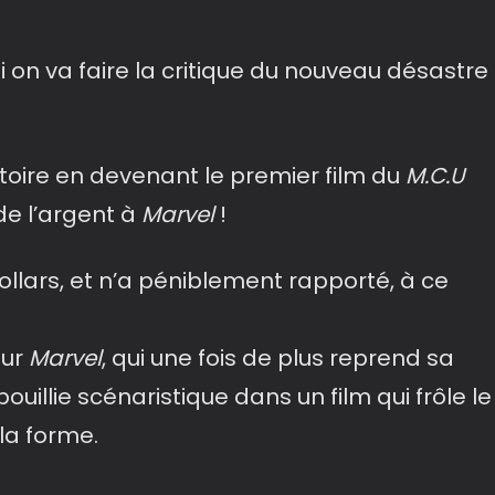
 on va faire la critique du nouveau désastre
istoire en devenant le premier film du
M.C.U
de l’argent à
Marvel
!
Dollars, et n’a péniblement rapporté, à ce
our
Marvel
, qui une fois de plus reprend sa
ouillie scénaristique dans un film qui frôle le
la forme.