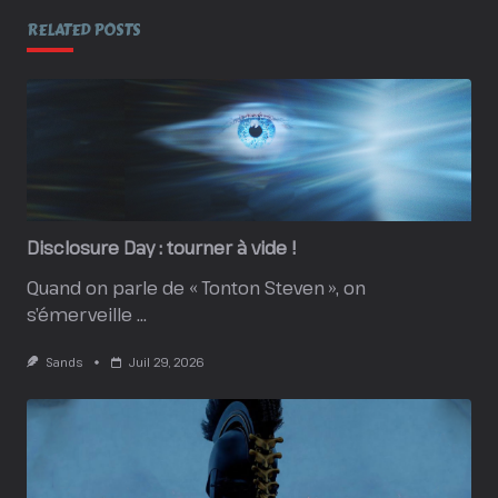
RELATED POSTS
Disclosure Day : tourner à vide !
Quand on parle de « Tonton Steven », on
s’émerveille
...
Sands
Juil 29, 2026