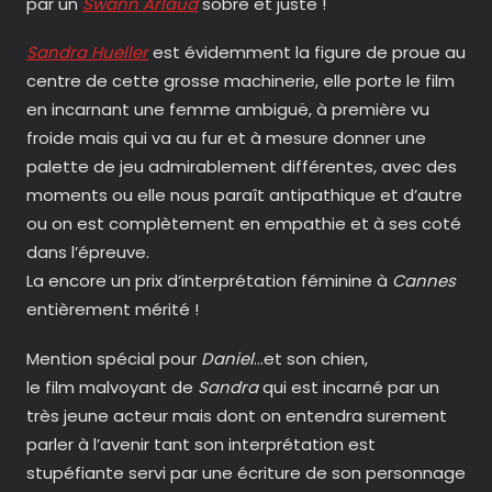
par un
Swann Arlaud
sobre et juste !
Sandra Hueller
est évidemment la figure de proue au
centre de cette grosse machinerie, elle porte le film
en incarnant une femme ambiguë, à première vu
froide mais qui va au fur et à mesure donner une
palette de jeu admirablement différentes, avec des
moments ou elle nous paraît antipathique et d’autre
ou on est complètement en empathie et à ses coté
dans l’épreuve.
La encore un prix d’interprétation féminine à
Cannes
entièrement mérité !
Mention spécial pour
Daniel
…et son chien,
le film malvoyant de
Sandra
qui est incarné par un
très jeune acteur mais dont on entendra surement
parler à l’avenir tant son interprétation est
stupéfiante servi par une écriture de son personnage