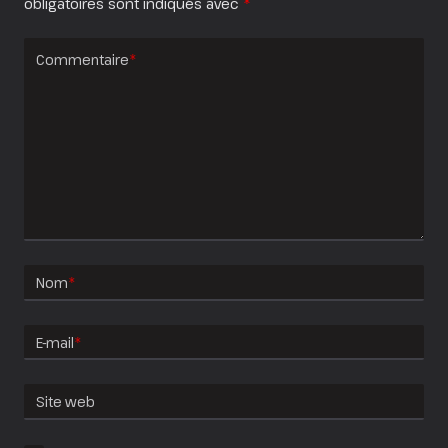
obligatoires sont indiqués avec
*
Commentaire
*
Nom
*
E-mail
*
Site web