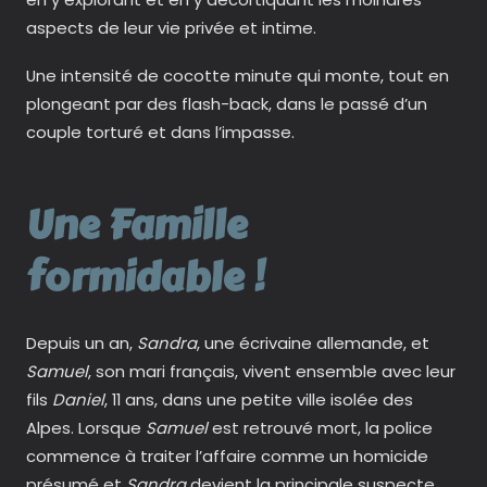
aspects de leur vie privée et intime.
Une intensité de cocotte minute qui monte, tout en
plongeant par des flash-back, dans le passé d’un
couple torturé et dans l’impasse.
Une Famille
formidable !
Depuis un an,
Sandra
, une écrivaine allemande, et
Samuel
, son mari français, vivent ensemble avec leur
fils
Daniel
, 11 ans, dans une petite ville isolée des
Alpes. Lorsque
Samuel
est retrouvé mort, la police
commence à traiter l’affaire comme un homicide
présumé et
Sandra
devient la principale suspecte.