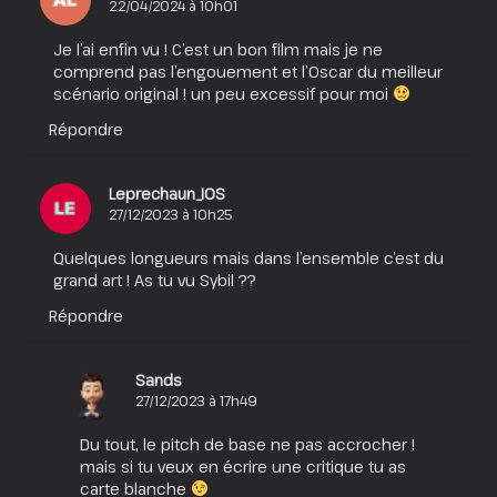
22/04/2024 à 10h01
Je l’ai enfin vu ! C’est un bon film mais je ne
comprend pas l’engouement et l’Oscar du meilleur
scénario original ! un peu excessif pour moi
Répondre
Leprechaun_IOS
27/12/2023 à 10h25
Quelques longueurs mais dans l’ensemble c’est du
grand art ! As tu vu Sybil ??
Répondre
Sands
27/12/2023 à 17h49
Du tout, le pitch de base ne pas accrocher !
mais si tu veux en écrire une critique tu as
carte blanche