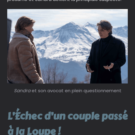
Sandra
et son avocat en plein questionnement
L’Échec d’un couple passé
à la Loupe !