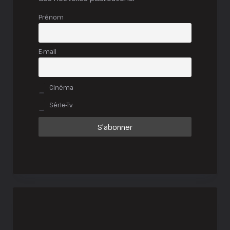
Prénom
E-mail
Cinéma
Série-Tv