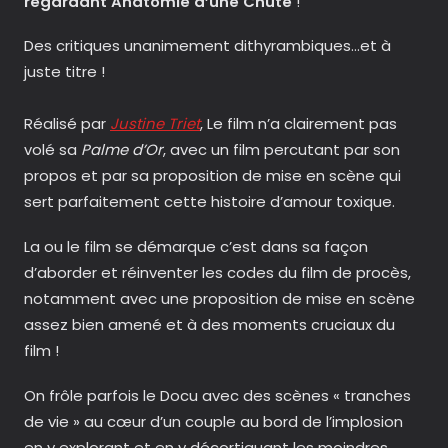
regardant Anatomie d’une Chute
!
Des critiques unanimement dithyrambiques…et à
juste titre !
Réalisé par
Justine Triet
, Le film n’a clairement pas
volé sa
Palme d’Or
, avec un film percutant par son
propos et par sa proposition de mise en scène qui
sert parfaitement cette histoire d’amour toxique.
La ou le film se démarque c’est dans sa façon
d’aborder et réinventer les codes du film de procès,
notamment avec une proposition de mise en scène
assez bien amené et à des moments cruciaux du
film !
On frôle parfois le Docu avec des scènes « tranches
de vie » au cœur d’un couple au bord de l’implosion
en y explorant et en y décortiquant les moindres