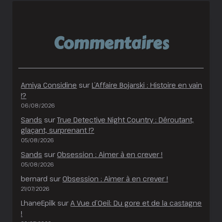
Commentaires
Amiya Considine
sur
L’Affaire Bojarski : Histoire en vain
!?
06/08/2026
Sands
sur
True Detective Night Country : Déroutant,
glaçant, surprenant !?
05/08/2026
Sands
sur
Obsession : Aimer à en crever !
05/08/2026
bernard
sur
Obsession : Aimer à en crever !
21/07/2026
LhaneEpilk
sur
A Vue d’Oeil: Du gore et de la castagne
!