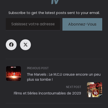
Tv
Subscribe to get the latest posts sent to your email.
Saisissez votre adresse e-mail…
Abonnez-Vous
<span
PREVIOUS POST
class="nav-
The Marvels : Le M.C.U creuse encore un peu
subtitle
plus sa tombe !
screen-
NEXT POST
reader-
Films et Séries incontournables de 2023
text">Page</span>