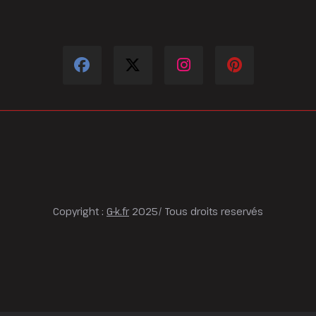
Copyright :
G-k.fr
2025/ Tous droits reservés