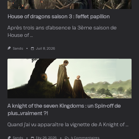
House of dragons saison 3 : l’effet papillon
Après trois ans d’absence la 3ème saison de
House of
...
Sands
Juil 8, 2026
A knight of the seven Kingdoms : un Spin-off de
plus…vraiment ?!
Quand j’ai vu apparaître la vignette de A Knight of
...
Sur
Sands
Fév 26, 2026
4 Commentaires