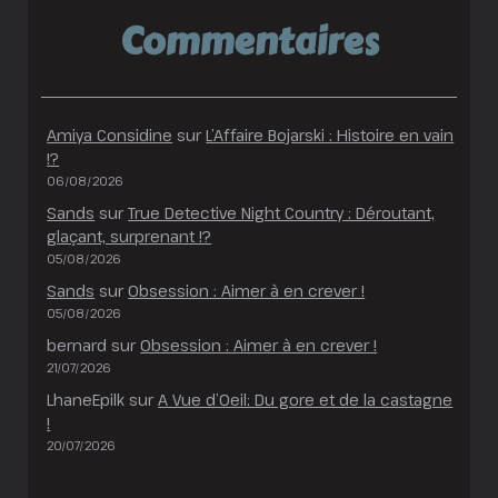
Commentaires
Amiya Considine
sur
L’Affaire Bojarski : Histoire en vain
!?
06/08/2026
Sands
sur
True Detective Night Country : Déroutant,
glaçant, surprenant !?
05/08/2026
Sands
sur
Obsession : Aimer à en crever !
05/08/2026
bernard
sur
Obsession : Aimer à en crever !
21/07/2026
LhaneEpilk
sur
A Vue d’Oeil: Du gore et de la castagne
!
20/07/2026