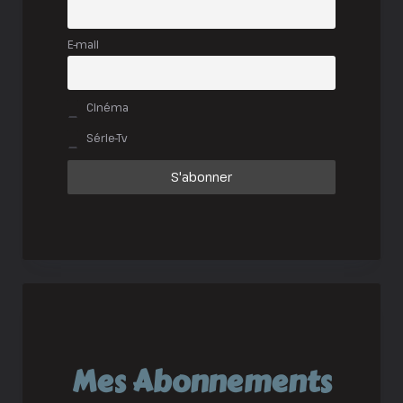
E-mail
Cinéma
Série-Tv
Mes Abonnements