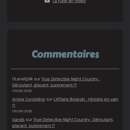
La Fuite en Vidéo
Commentaires
OLaneEpilk
sur
True Detective Night Country :
Déroutant, glaçant, surprenant !?
09/08/2026
Amiya Considine
sur
L’Affaire Bojarski : Histoire en vain
!?
06/08/2026
Sands
sur
True Detective Night Country : Déroutant,
glaçant, surprenant !?