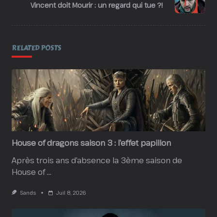
reader-
Vincent doit Mourir : un regard qui tue ?!
text">Page</span>
RELATED POSTS
House of dragons saison 3 : l’effet papillon
Après trois ans d’absence la 3ème saison de
House of
...
Sands
Juil 8, 2026