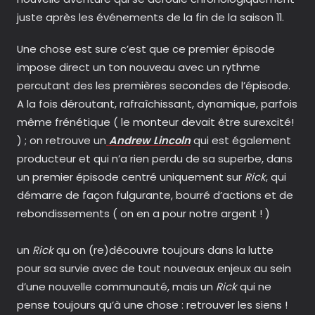
juste après les événements de la fin de la saison 11.
Une chose est sure c’est que ce premier épisode
impose direct un ton nouveau avec un rythme
percutant des les premières secondes de l’épisode.
A la fois déroutant, rafraîchissant, dynamique, parfois
même frénétique ( le monteur devait être surexcité!
) ; on retrouve un
Andrew Lincoln
qui est également
producteur et qui n’a rien perdu de sa superbe, dans
un premier épisode centré uniquement sur
Rick
, qui
démarre de façon fulgurante, bourré d’actions et de
rebondissements ( on en a pour notre argent ! )
un
Rick
qu on (re)découvre toujours dans la lutte
pour sa survie avec de tout nouveaux enjeux au sein
d’une nouvelle communauté, mais un
Rick
qui ne
pense toujours qu’à une chose : retrouver les siens !