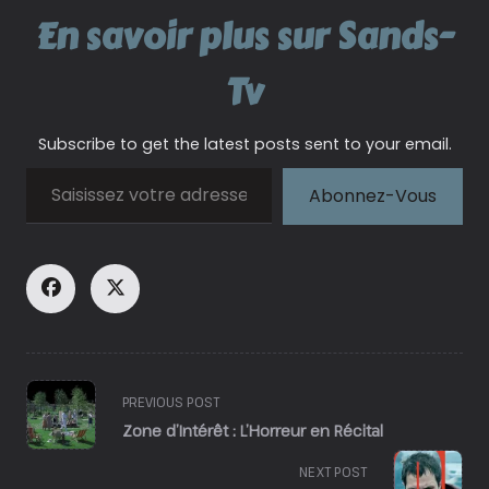
En savoir plus sur Sands-
Tv
Subscribe to get the latest posts sent to your email.
Saisissez votre adresse e-mail…
Abonnez-Vous
<span
PREVIOUS POST
class="nav-
Zone d’Intérêt : L’Horreur en Récital
subtitle
screen-
NEXT POST