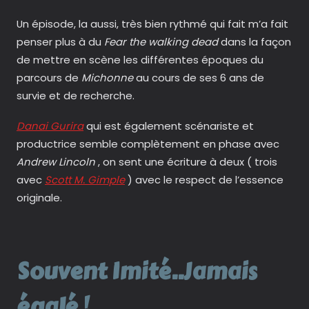
Un épisode, la aussi, très bien rythmé qui fait m’a fait
penser plus à du
Fear the walking dead
dans la façon
de mettre en scène les différentes époques du
parcours de
Michonne
au cours de ses 6 ans de
survie et de recherche.
Danai Gurira
qui est également scénariste et
productrice semble complètement en phase avec
Andrew Lincoln
, on sent une écriture à deux ( trois
avec
Scott M. Gimple
) avec le respect de l’essence
originale.
Souvent Imité..Jamais
égalé !