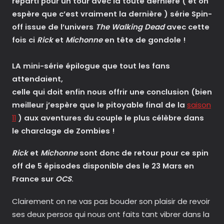
reparti pour un tour avec la toute dernière ( et on
espère que c’est vraiment la dernière ) série Spin-
off issue de l’univers
The Walking Dead
avec cette
fois ci
Rick
et
Michonne
en tête de gondole !
LA mini-série épilogue que tout les fans
attendaient,
celle qui doit enfin nous offrir une conclusion (bien
meilleur j’espère que le pitoyable final de la
saison
11
) aux aventures du couple le plus célèbre dans
le charclage de Zombies !
Rick
et
Michonne
sont donc de retour pour ce spin
off de 5 épisodes disponible des le 23 Mars en
France sur
OCS
.
Clairement on ne vas pas bouder son plaisir de revoir
ses deux persos qui nous ont faits tant vibrer dans la