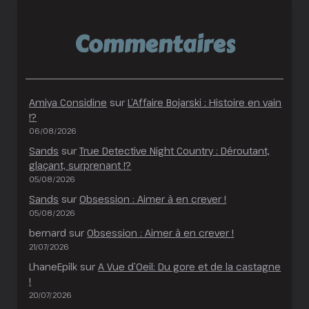
Commentaires
Amiya Considine
sur
L’Affaire Bojarski : Histoire en vain
!?
06/08/2026
Sands
sur
True Detective Night Country : Déroutant,
glaçant, surprenant !?
05/08/2026
Sands
sur
Obsession : Aimer à en crever !
05/08/2026
bernard
sur
Obsession : Aimer à en crever !
21/07/2026
LhaneEpilk
sur
A Vue d’Oeil: Du gore et de la castagne
!
20/07/2026