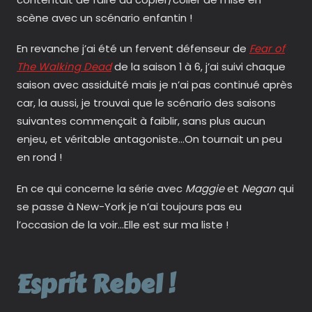
scène avec un scénario enfantin !
En revanche j’ai été un fervent défenseur de
Fear of
The Walking Dead
de la saison 1 à 6, j’ai suivi chaque
saison avec assiduité mais je n’ai pas continué après
car, la aussi, je trouvai que le scénario des saisons
suivantes commençait à faiblir, sans plus aucun
enjeu, et véritable antagoniste…On tournait un peu
en rond !
En ce qui concerne la série avec
Maggie
et
Negan
qui
se passe à New-York je n’ai toujours pas eu
l’occasion de la voir…Elle est sur ma liste !
Esprit Rebel !