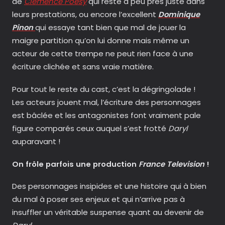
de
Clemence Poesy
qui reste à peu près juste dans
leurs prestations, ou encore l’excellent
Dominique
Pinon
qui essaye tant bien que mal de jouer la
maigre partition qu’on lui donne mais même un
acteur de cette trempe ne peut rien face à une
écriture clichée et sans vraie matière.
Pour tout le reste du cast, c’est la dégringolade !
Les acteurs jouent mal, l’écriture des personnages
est bâclée et les antagonistes font vraiment pale
figure comparés ceux auquel s’est frotté
Daryl
auparavant !
On frôle parfois une production
France Television
!
Des personnages insipides et une histoire qui à bien
du mal à poser ses enjeux et qui n’arrive pas à
insuffler un véritable suspense quant au devenir de