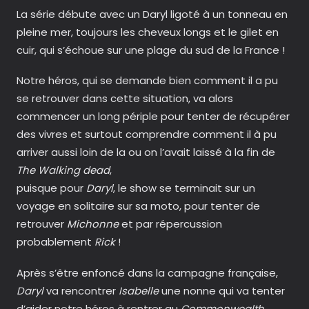
La série débute avec un Daryl ligoté à un tonneau en
pleine mer, toujours les cheveux longs et le gilet en
cuir, qui s’échoue sur une plage du sud de la France !
Notre héros, qui se demande bien comment il a pu
se retrouver dans cette situation, va alors
commencer un long périple pour tenter de récupérer
des vivres et surtout comprendre comment il à pu
arriver aussi loin de la ou on l’avait laissé à la fin de
The Walking dead
,
puisque pour
Daryl
, le show se terminait sur un
voyage en solitaire sur sa moto, pour tenter de
retrouver
Michonne
et par répercussion
probablement
Rick
!
Après s’être enfoncé dans la campagne française,
Daryl
va rencontrer
Isabelle
une nonne qui va tenter
d’aider notre héros à rentrer au
Commonwealth
,