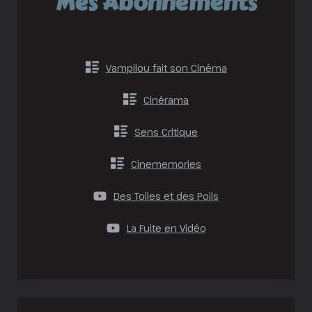
Mes Abonnements
Vampilou fait son Cinéma
Cinérama
Sens Critique
Cinememories
Des Toiles et des Poils
La Fuite en Vidéo