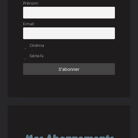
Prénom
E-mail
Cinéma
Série-Tv