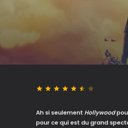
Note : 5.5 sur 7.
Ah si seulement
Hollywood
pou
pour ce qui est du grand specta