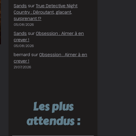
Sands
sur
True Detective Night
Country : Déroutant, glaçant,
surprenant !?
05/08/2026
Sands
sur
Obsession : Aimer à en
crever !
05/08/2026
bernard
sur
Obsession : Aimer à en
crever !
21/07/2026
Les plus
attendus :