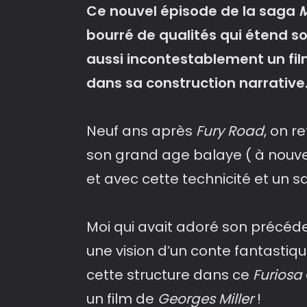
Ce nouvel épisode de la saga
bourré de qualités qui étend s
aussi incontestablement un f
dans sa construction narrative
Neuf ans après
Fury Road
, on r
son grand age balaye ( à nouvea
et avec cette technicité et un sav
Moi qui avait adoré son précéde
une vision d’un conte fantastiqu
cette structure dans ce
Furiosa
un film de
Georges Miller
!