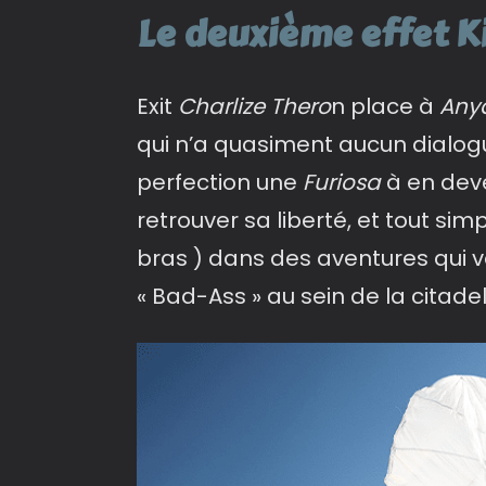
Le deuxième effet Ki
Exit
Charlize Thero
n place à
Anya
qui n’a quasiment aucun dialog
perfection une
Furiosa
à en deve
retrouver sa liberté, et tout si
bras ) dans des aventures qui v
« Bad-Ass » au sein de la citadel