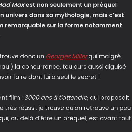
Mad Max
est non seulement un préquel
on univers dans sa mythologie, mais c’est
ilm remarquable sur la forme notamment
.
etrouve donc un
Georges Miller
qui malgré
u ) la concurrence, toujours aussi aiguisé
oir faire dont lui à seul le secret !
nt film :
3000 ans à t’attendre
, qui proposait
e très réussi, je trouve qu’on retrouve un peu
qui, au delà d’être un préquel, est avant tout