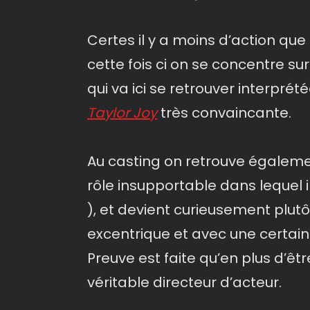
Certes il y a moins d’action qu
cette fois ci on se concentre su
qui va ici se retrouver interpré
Taylor Joy
très convaincante.
Au casting on retrouve égalem
rôle insupportable dans lequel 
), et devient curieusement plutô
excentrique et avec une certain
Preuve est faite qu’en plus d’êt
véritable directeur d’acteur.