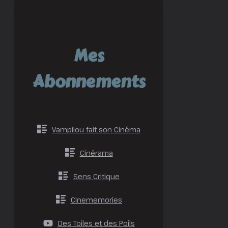
Mes
Abonnements
Vampilou fait son Cinéma
Cinérama
Sens Critique
n
Cinememories
Des Toiles et des Poils