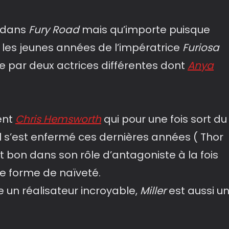
e dans
Fury Road
mais qu’importe puisque
r les jeunes années de l’impératrice
Furiosa
tée par deux actrices différentes dont
Anya
ent
Chris Hemsworth
qui pour une fois sort du
il s’est enfermé ces dernières années ( Thor
t bon dans son rôle d’antagoniste à la fois
e forme de naïveté.
re un réalisateur incroyable,
Miller
est aussi u