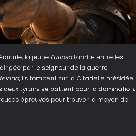
écroule, la jeune
Furiosa
tombe entre les
irigée par le seigneur de la guerre
teland
, ils tombent sur la Citadelle présidée
es deux tyrans se battent pour la domination,
reuses épreuves pour trouver le moyen de