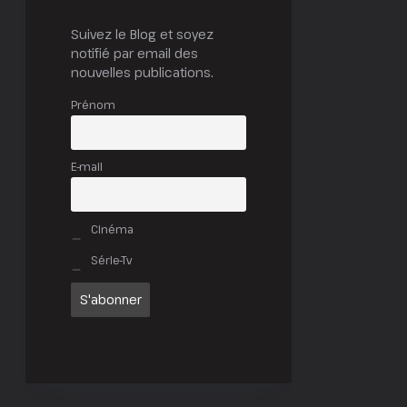
Suivez le Blog et soyez
notifié par email des
nouvelles publications.
Prénom
E-mail
Cinéma
Série-Tv