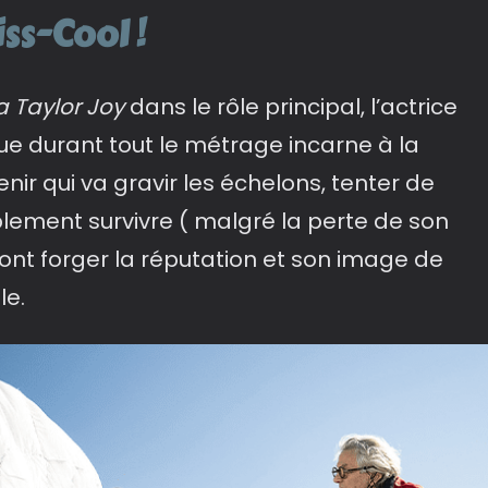
ss-Cool !
 Taylor Joy
dans le rôle principal, l’actrice
ue durant tout le métrage incarne à la
nir qui va gravir les échelons, tenter de
mplement survivre ( malgré la perte de son
ont forger la réputation et son image de
le.