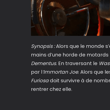
Synopsis :
Alors que le monde s’
mains d’une horde de motards d
Dementus
. En traversant le
Was
par l
‘Immortan Joe
. Alors que l
Furiosa
doit survivre à de nomb
rentrer chez elle.