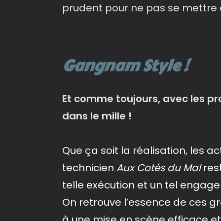
prudent pour ne pas se mettre 
Gangnam Style !
Et comme toujours, avec les proj
dans le mille !
Que ça soit la réalisation, les a
technicien
Aux Cotés du Mal
res
telle exécution et un tel engage
On retrouve l’essence de ces gr
à une mise en scène efficace et 