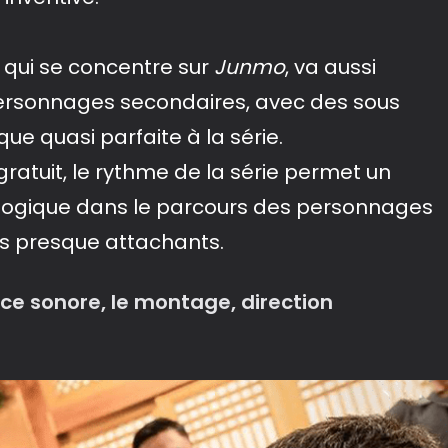
re qui se concentre sur
Junmo
, va aussi
ersonnages secondaires, avec des sous
ue quasi parfaite à la série.
gratuit, le rythme de la série permet un
ogique dans le parcours des personnages
ds presque attachants.
e sonore, le montage, direction