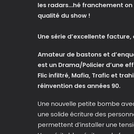
les radars…hé franchement on 
qualité du show !
Une série d’excellente facture,
Amateur de bastons et d’enquê
est un Drama/Policier d’une eff
Flic infiltré, Mafia, Trafic et t
réinvention des années 90.
Une nouvelle petite bombe avec
une solide écriture des personn
permettent d’installer une tensi