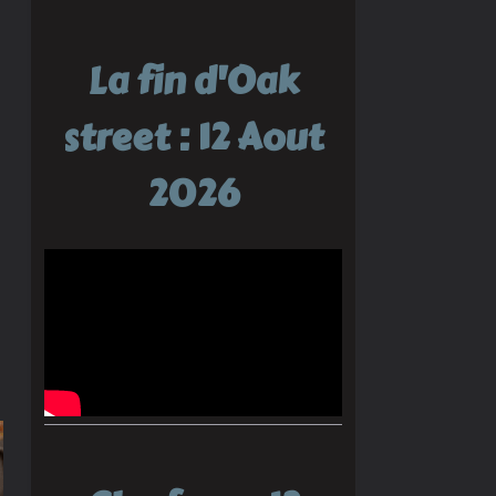
La fin d'Oak
street : 12 Aout
2026