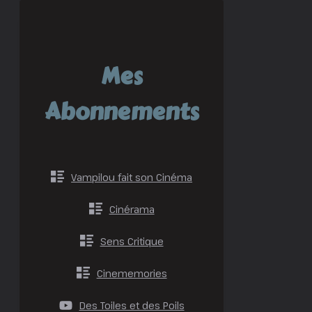
Mes
Abonnements
Vampilou fait son Cinéma
Cinérama
Sens Critique
Cinememories
Des Toiles et des Poils