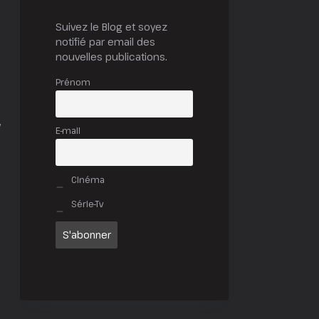
Suivez le Blog et soyez
notifié par email des
nouvelles publications.
Prénom
!
E-mail
Cinéma
Série-Tv