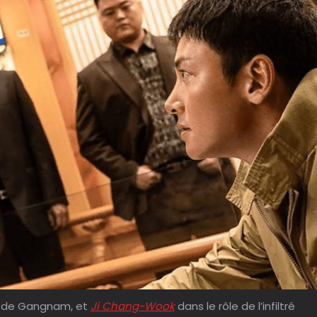
 de Gangnam, et
Ji Chang-Wook
dans le rôle de l’infiltré