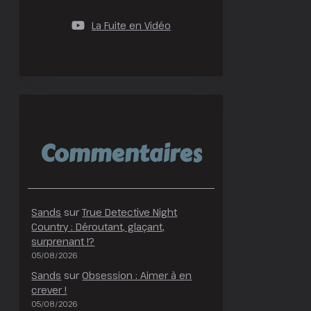
La Fuite en Vidéo
Commentaires
Sands
sur
True Detective Night
Country : Déroutant, glaçant,
surprenant !?
05/08/2026
Sands
sur
Obsession : Aimer à en
crever !
05/08/2026