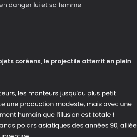
en danger lui et sa femme.
ets coréens, le projectile atterrit en plein
cteurs, les monteurs jusqu’au plus petit
te une production modeste, mais avec une
ment humain que l’illusion est totale !
ands polars asiatiques des années 90, alliée
inventive.