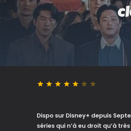
cl
Note : 5 sur 7.
Dispo sur Disney+ depuis Sept
séries qui n’à eu droit qu’à tr