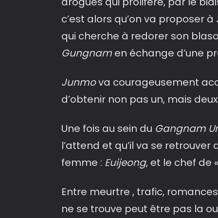
drogues qui prolifère, par le b
c’est alors qu’on va proposer à
qui cherche à redorer son blaso
Gungnam
en échange d’une pro
Junmo
va courageusement accep
d’obtenir non pas un, mais deu
Une fois au sein du
Gangnam Un
l’attend et qu’il va se retrouve
femme :
Euijeong
, et le chef de 
Entre meurtre , trafic, romances
ne se trouve peut être pas la ou i