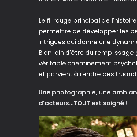
Le fil rouge principal de l’histoi
permettre de développer les p
intrigues qui donne une dynamiq
Bien loin d’être du remplissage 
véritable cheminement psychol
et parvient à rendre des truan
Une photographie, une ambianc
d’acteurs…TOUT est soigné !