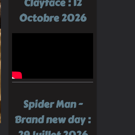
Clayface : 12
Octobre 2026
Spider Man -
Brand new day :