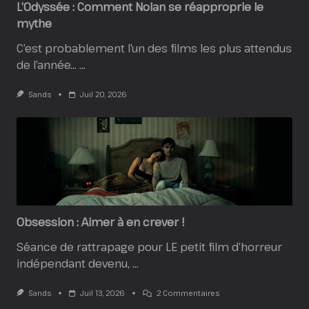
L’Odyssée : Comment Nolan se réapproprie le
mythe
C’est probablement l’un des films les plus attendus
de l’année…
...
Sands
Juil 20, 2026
Obsession : Aimer à en crever !
Séance de rattrapage pour LE petit film d’horreur
indépendant devenu,
...
Sur
Sands
Juil 13, 2026
2 Commentaires
Obsession