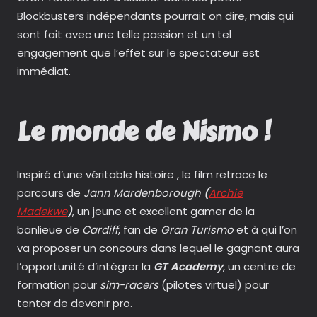
Blockbusters indépendants pourrait on dire, mais qui
sont fait avec une telle passion et un tel
engagement que l’effet sur le spectateur est
immédiat.
Le monde de Nismo !
Inspiré d’une véritable histoire , le film retrace le
parcours de
Jann Mardenborough
(
Archie
Madekwe
)
, un jeune et excellent gamer de la
banlieue de
Cardiff
, fan de
Gran Turismo
et à qui l’on
va proposer un concours dans lequel le gagnant aura
l’opportunité d’intégrer la
GT Academy
, un centre de
formation pour
sim-racers
(pilotes virtuel) pour
tenter de devenir pro.