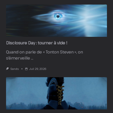
Disclosure Day : tourner à vide !
Quand on parle de « Tonton Steven », on
s’émerveille
...
Sands
Juil 29, 2026