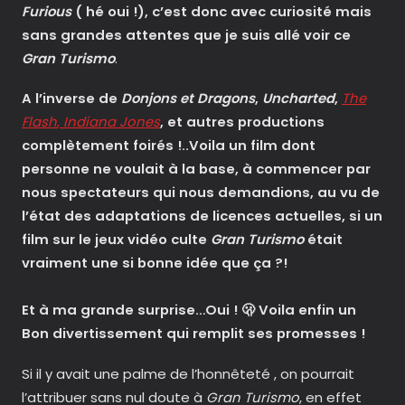
Furious
( hé oui !), c’est donc avec curiosité mais
sans grandes attentes que je suis allé voir ce
Gran Turism
o
.
A l’inverse de
Donjons et Dragons
,
Uncharted
,
The
Flash
,
Indiana Jones
, et autres productions
complètement foirés !..Voila un film dont
personne ne voulait à la base, à commencer par
nous spectateurs qui nous demandions, au vu de
l’état des adaptations de licences actuelles, si un
film sur le jeux vidéo culte
Gran Turismo
était
vraiment une si bonne idée que ça ?!
Et à ma grande surprise…Oui ! 🫢 Voila enfin un
Bon divertissement qui remplit ses promesses !
Si il y avait une palme de l’honnêteté , on pourrait
l’attribuer sans nul doute à
Gran Turismo
, en effet