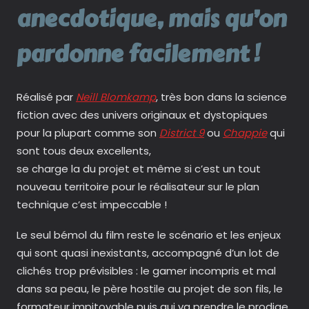
anecdotique, mais qu’on
pardonne facilement !
Réalisé par
Neill Blomkamp
, très bon dans la science
fiction avec des univers originaux et dystopiques
pour la plupart comme son
District 9
ou
Chappie
qui
sont tous deux excellents,
se charge la du projet et même si c’est un tout
nouveau territoire pour le réalisateur sur le plan
technique c’est impeccable !
Le seul bémol du film reste le scénario et les enjeux
qui sont quasi inexistants, accompagné d’un lot de
clichés trop prévisibles : le gamer incompris et mal
dans sa peau, le père hostile au projet de son fils, le
formateur impitoyable puis qui va prendre le prodige