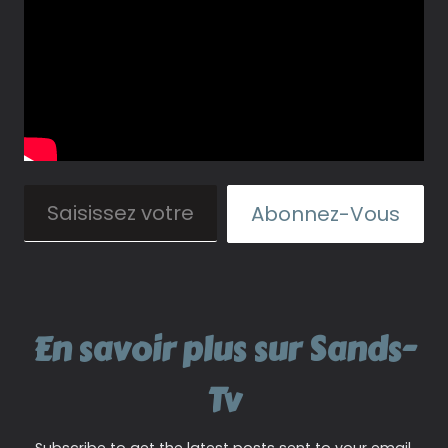
Saisissez votre adresse e-mail…
Abonnez-Vous
En savoir plus sur Sands-
Tv
Subscribe to get the latest posts sent to your email.