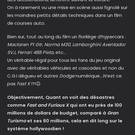
On à rarement vu une mise en scène aussi fignolé sur
les moindres petits détails techniques dans un film
de courses auto.
Bien sur, tout au long du film un florilège d’hypercars :
Maclaren P1 Gtr
,
Norma M30
,
Lamborghini Aventador
SVJ
,
Ferrari 488 Pista
, etc…
Un véritable régal pour tous les fans du jeu original
avec de véritables véhicules et cascades et non du
C.G.I dégueu et autres
Dodge
numérique….N’est ce
pas
Fast X
!?!😉
Objectivement,
Quant on voit
des désastres
comme
Fast and Furious
X
qui ont eu près de 100
millions de dollars de budget, comparé à
Gran
Turismo
et ses 60 millions, cela en dit long sur le
système hollywoodien !