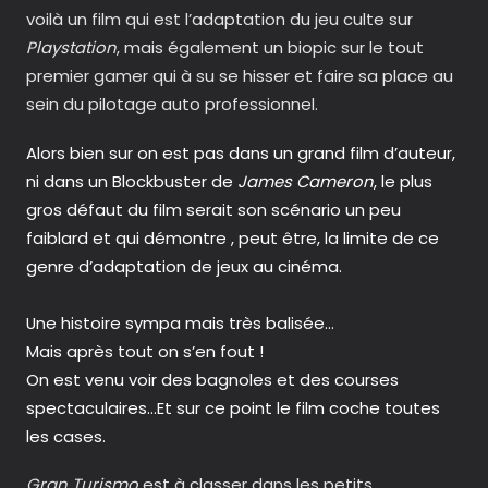
voilà un film qui est l’adaptation du jeu culte sur
Playstation
, mais également un biopic sur le tout
premier gamer qui à su se hisser et faire sa place au
sein du pilotage auto professionnel.
Alors bien sur on est pas dans un grand film d’auteur,
ni dans un Blockbuster de
James Cameron
, le plus
gros défaut du film serait son scénario un peu
faiblard et qui démontre , peut être, la limite de ce
genre d’adaptation de jeux au cinéma.
Une histoire sympa mais très balisée…
Mais après tout on s’en fout !
On est venu voir des bagnoles et des courses
spectaculaires…Et sur ce point le film coche toutes
les cases.
Gran Turismo
est à classer dans les petits