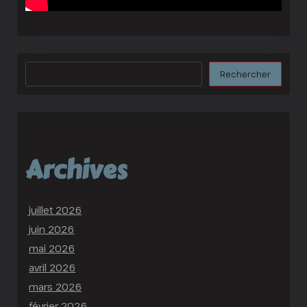
Rechercher
Rechercher
Archives
juillet 2026
juin 2026
mai 2026
avril 2026
mars 2026
février 2026