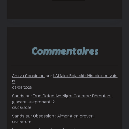
Commentaires
Amiya Considine
sur
L’Affaire Bojarski : Histoire en vain
!?
06/08/2026
Sands
sur
True Detective Night Country : Déroutant,
glaçant, surprenant !?
05/08/2026
Sands
sur
Obsession : Aimer à en crever !
05/08/2026