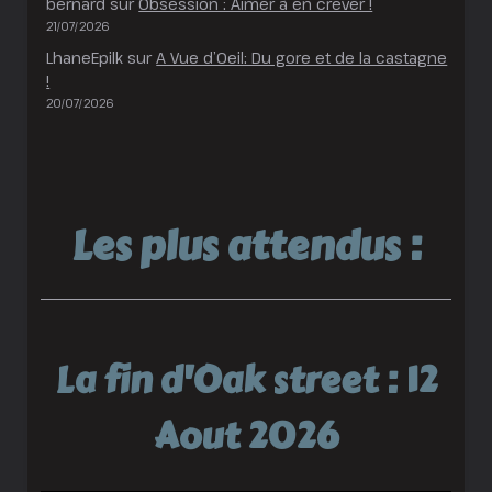
bernard
sur
Obsession : Aimer à en crever !
21/07/2026
LhaneEpilk
sur
A Vue d’Oeil: Du gore et de la castagne
!
20/07/2026
Les plus attendus :
La fin d'Oak street : 12
Aout 2026