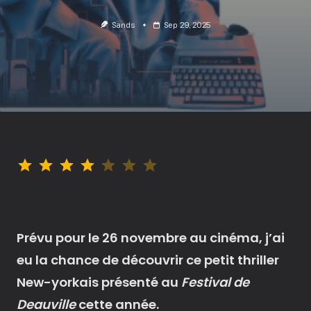
Sands
Sep 29, 2025
Note : 4 sur 7.
Prévu pour le 26 novembre au cinéma, j’ai
eu la chance de découvrir ce petit thriller
New-yorkais présenté au
Festival de
Deauville
cette année.