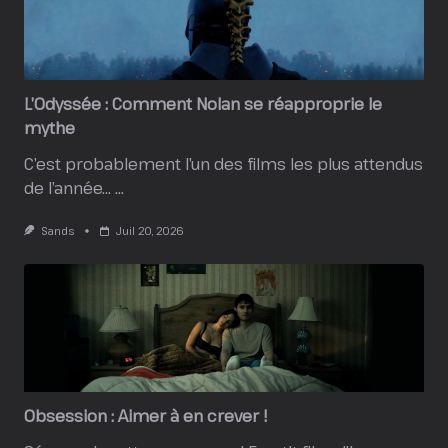
L’Odyssée : Comment Nolan se réapproprie le
mythe
C’est probablement l’un des films les plus attendus
de l’année…
...
Sands
Juil 20, 2026
Obsession : Aimer à en crever !