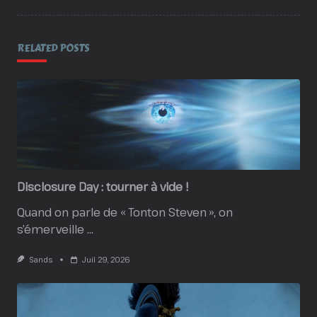
RELATED POSTS
Disclosure Day : tourner à vide !
Quand on parle de « Tonton Steven », on
s’émerveille
...
Sands
Juil 29, 2026