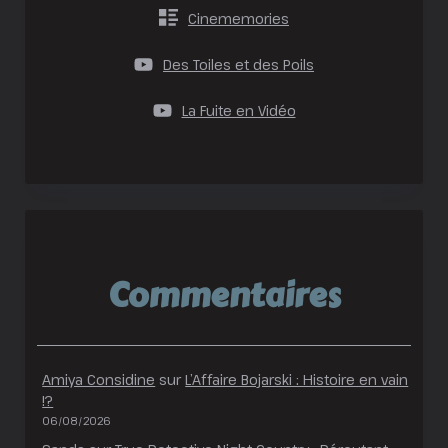
Cinememories
Des Toiles et des Poils
La Fuite en Vidéo
Commentaires
Amiya Considine
sur
L’Affaire Bojarski : Histoire en vain
!?
06/08/2026