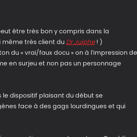
peut être très bon y compris dans la
i même très client du
Dr Juiphe
! )
 ton du « vrai/faux docu » on à l’impression d
ême en surjeu et non pas un personnage
le dispositif plaisant du début se
gènes face à des gags lourdingues et qui