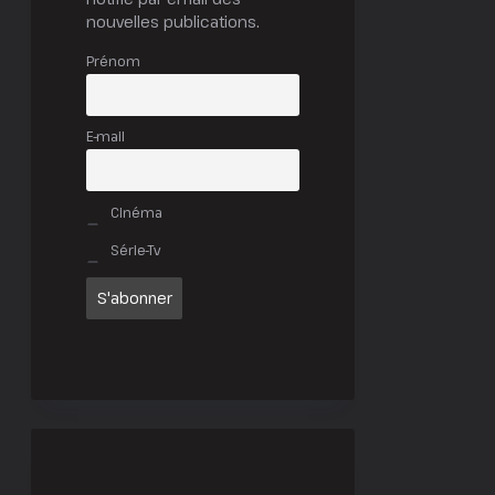
nouvelles publications.
Prénom
E-mail
Cinéma
Série-Tv
t