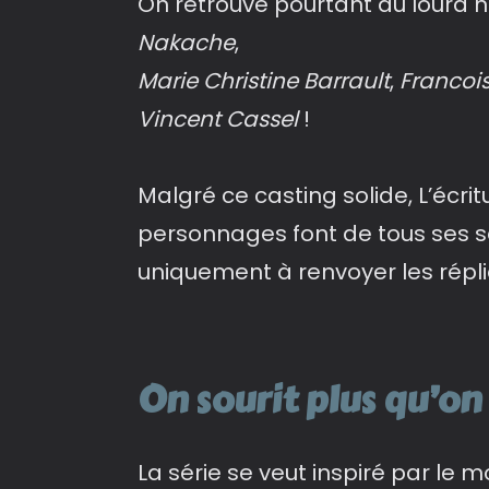
On retrouve pourtant du lourd n
Nakache
,
Marie
Christine Barrault
,
Francois
Vincent Cassel
!
Malgré ce casting solide, L’écri
personnages font de tous ses se
uniquement à renvoyer les répl
On sourit plus qu’on 
La série se veut inspiré par le 