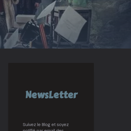
NewsLetter
Suivez le Blog et soyez
notifié par email des