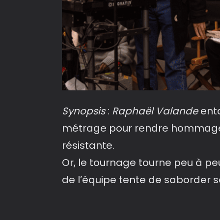
Synopsis
:
Raphaël Valande
enta
métrage pour rendre hommage 
résistante.
Or, le tournage tourne peu à pe
de l’équipe tente de saborder so