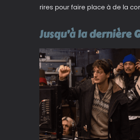
rires pour faire place à de la co
Jusqu’à la dernière 