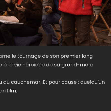
me le tournage de son premier long-
à la vie héroïque de sa grand-mère
u au cauchemar. Et pour cause : quelqu’un
n film.