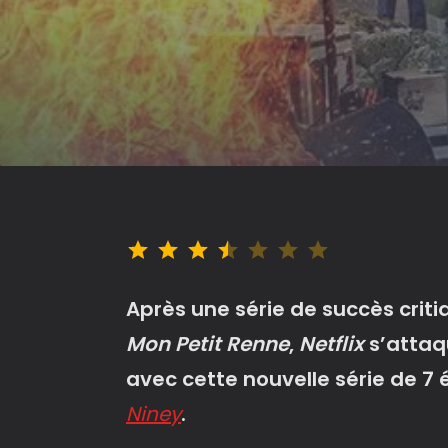
Note : 3.5 sur 7.
Après une série de succès cri
Mon Petit Renne
,
Netflix
s’attaq
avec cette nouvelle série de 7
Niney
.