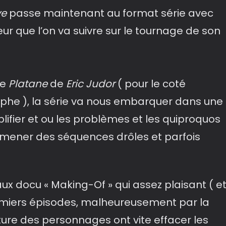
ve
passe maintenant au format série avec
eur que l’on va suivre sur le tournage de son
ie
Platane
de
Eric Judor
( pour le coté
ophe ), la série va nous embarquer dans une
plifier et ou les problèmes et les quiproquos
mener des séquences drôles et parfois
ux docu « Making-Of » qui assez plaisant ( e
remiers épisodes, malheureusement par la
iture des personnages ont vite effacer les