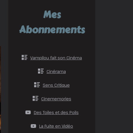
Mes
Abonnements
Vampilou fait son Cinéma
Cinérama
Sens Critique
Cinememories
Des Toiles et des Poils
La Fuite en Vidéo