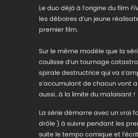
Le duo déjà à l’origine du film
Fi
les déboires d’un jeune réalisat
premier film.
Sur le même modèle que la sér
coulisse d’un tournage catastr
spirale destructrice qui va s’am
s’accumulant de chacun vont a
aussi…à la limite du malaisant !
La série démarre avec un vrai fa
drôle ) à suivre pendant les p
suite le tempo comique et l’écr