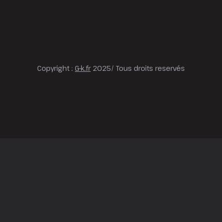
Copyright :
G-k.fr
2025/ Tous droits reservés