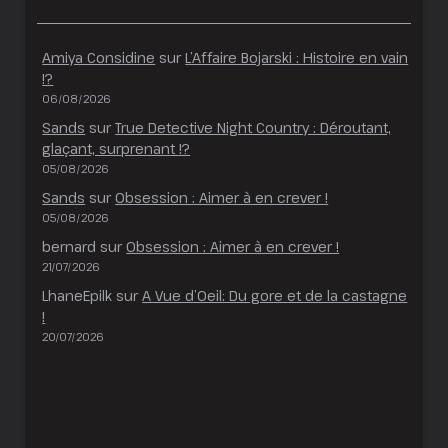
Amiya Considine
sur
L’Affaire Bojarski : Histoire en vain
!?
06/08/2026
Sands
sur
True Detective Night Country : Déroutant,
glaçant, surprenant !?
05/08/2026
Sands
sur
Obsession : Aimer à en crever !
05/08/2026
bernard
sur
Obsession : Aimer à en crever !
21/07/2026
LhaneEpilk
sur
A Vue d’Oeil: Du gore et de la castagne
!
20/07/2026