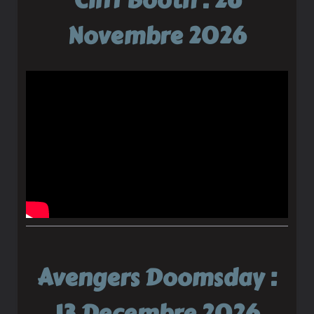
Cliff Booth : 26
Novembre 2026
Avengers Doomsday :
13 Decembre 2026