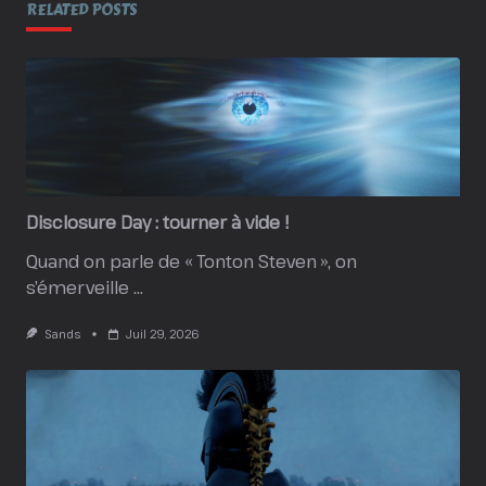
RELATED POSTS
Disclosure Day : tourner à vide !
Quand on parle de « Tonton Steven », on
s’émerveille
...
Sands
Juil 29, 2026