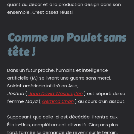
quant au décor et à la production design dans son
ensemble…C’est assez réussi.
Comme un Poulet sans
tête !
Dans un futur proche, humains et intelligence
artificielle (IA) se livrent une guerre sans merci.
Soldat américain infiltré en Asie,
Joshua
(
John David Washington
) est séparé de sa
femme
Maya
(
Gemma Chan
) au cours d’un assaut.
Supposant que celle-ci est décédée, il rentre aux
États-Unis, complètement dévasté. Cinq ans plus
tard, l’armée lui demande de revenir sur le terrain,