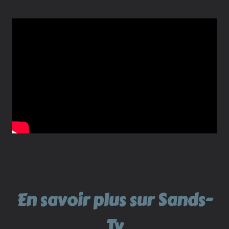
En savoir plus sur Sands-
Tv