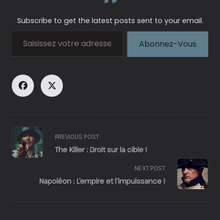
Subscribe to get the latest posts sent to your email.
Saisissez votre adresse e-mail…
Abonnez-Vous
<span
PREVIOUS POST
class="nav-
The Killer : Droit sur la cible !
subtitle
screen-
NEXT POST
reader-
Napoléon : L’empire et l’impuissance !
text">Page</span>