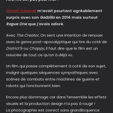
Gareth Edwards
m’avait pourtant agréablement
surpris avec son
Godzilla
en 2014 mais surtout
Rogue One
que j’avais adoré.
Avec
The Creator
, On sent une intention de renouer
avec le genre post-apocalyptique qui tire du coté de
District
9 ou
Chappy
, il faut dire que le film est un
resucée de tout ce qu’on à déjà vu.
Un film qui passe complètement à coté de son sujet,
malgré quelques séquences sympathiques avec
scènes de combats entre machines de guerre et
robots qui fonctionnent bien.
Encore plus dommage car dans l’ensemble les effets
visuels et la production design n’a pas à rougir !
La photographie est correct sans grandiloquence