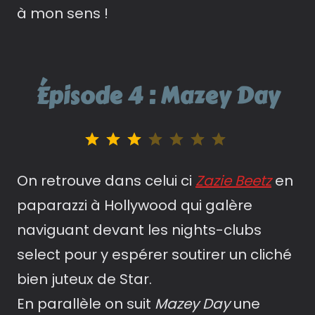
à mon sens !
Épisode 4 : Mazey Day
Note : 3 sur 7.
On retrouve dans celui ci
Zazie Beetz
en
paparazzi à Hollywood qui galère
naviguant devant les nights-clubs
select pour y espérer soutirer un cliché
bien juteux de Star.
En parallèle on suit
Mazey Day
une