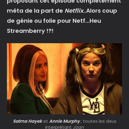
proposant cet épisode complètement
méta de la part de
Netflix
..Alors coup
de génie ou folie pour Netf…Heu
Streamberry !?!
Salma Hayek
et
Annie Murphy
, toutes les deux
interprétant
Joan