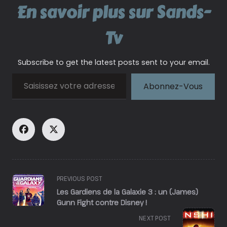
En savoir plus sur Sands-
Tv
Subscribe to get the latest posts sent to your email.
Saisissez votre adresse e-mail…
Abonnez-Vous
<span
PREVIOUS POST
class="nav-
Les Gardiens de la Galaxie 3 : un (James)
subtitle
Gunn Fight contre Disney !
screen-
NEXT POST
reader-