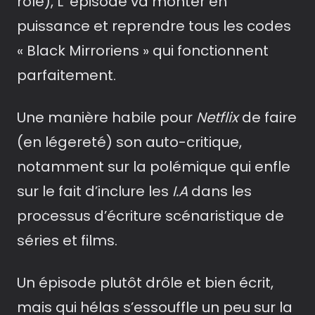
rôle), L ‘épisode va monter en
puissance et reprendre tous les codes
« Black Mirroriens » qui fonctionnent
parfaitement.
Une manière habile pour
Netflix
de faire
(en légereté) son auto-critique,
notamment sur la polémique qui enfle
sur le fait d’inclure les
I.A
dans les
processus d’écriture scénaristique de
séries et films.
Un épisode plutôt drôle et bien écrit,
mais qui hélas s’essouffle un peu sur la