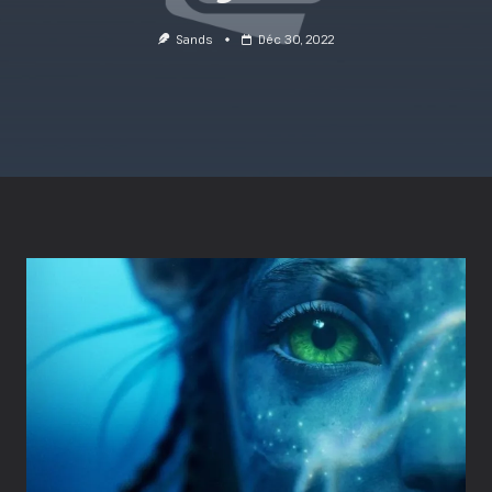
Sands
Déc 30, 2022