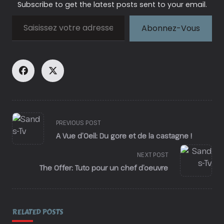
Subscribe to get the latest posts sent to your email.
Saisissez votre adresse e-mail…
Abonnez-Vous
<span
PREVIOUS POST
class="nav-
A Vue d’Oeil: Du gore et de la castagne !
subtitle
screen-
NEXT POST
reader-
The Offer: Tuto pour un chef d’oeuvre
text">Page</span>
RELATED POSTS