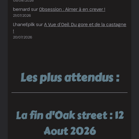
05/08/2026
bernard
sur
Obsession : Aimer à en crever !
21/07/2026
LhaneEpilk
sur
A Vue d’Oeil: Du gore et de la castagne
!
20/07/2026
Les plus attendus :
La fin d'Oak street : 12
Aout 2026