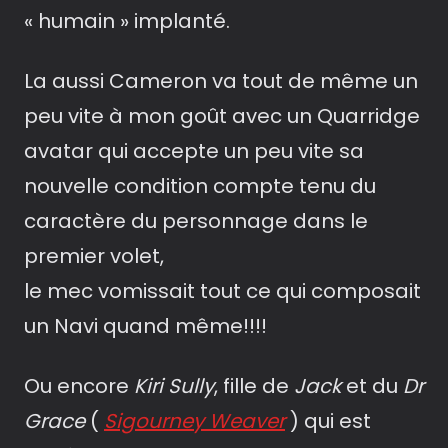
« humain » implanté.
La aussi Cameron va tout de même un
peu vite à mon goût avec un Quarridge
avatar qui accepte un peu vite sa
nouvelle condition compte tenu du
caractère du personnage dans le
premier volet,
le mec vomissait tout ce qui composait
un Navi quand même!!!!
Ou encore
Kiri Sully
, fille de
Jack
et du
Dr
Grace
(
Sigourney Weaver
) qui est