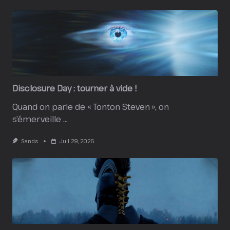
Disclosure Day : tourner à vide !
Quand on parle de « Tonton Steven », on
s’émerveille
...
Sands
Juil 29, 2026