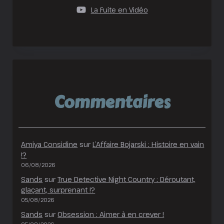
La Fuite en Vidéo
Commentaires
Amiya Considine
sur
L’Affaire Bojarski : Histoire en vain
!?
06/08/2026
Sands
sur
True Detective Night Country : Déroutant,
glaçant, surprenant !?
05/08/2026
Sands
sur
Obsession : Aimer à en crever !