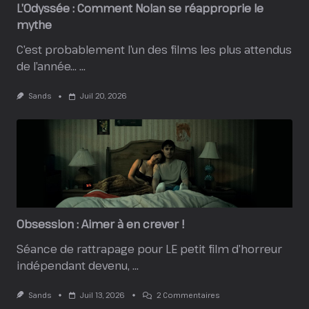
L’Odyssée : Comment Nolan se réapproprie le
mythe
C’est probablement l’un des films les plus attendus
de l’année…
...
Sands
Juil 20, 2026
Obsession : Aimer à en crever !
Séance de rattrapage pour LE petit film d’horreur
indépendant devenu,
...
Sur
Sands
Juil 13, 2026
2 Commentaires
Obsession