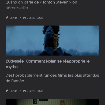
Quand on parle de « Tonton Steven », on
s’émerveille
...
Sands
Juil 29, 2026
L’Odyssée : Comment Nolan se réapproprie le
mythe
C’est probablement l’un des films les plus attendus
de l’année…
...
Sands
Juil 20, 2026