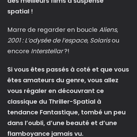
des meilleurs films à suspense
spatial !
Marre de regarder en boucle
Aliens
,
2001 : L’odysée de l’espace
,
Solaris
ou
encore
Interstellar
?!
Si vous êtes passés à coté et que vous
êtes amateurs du genre, vous allez
vous régaler en découvrant ce
classique du Thriller-Spatial à
tendance Fantastique, tombé un peu
dans l’oubli, d’une beauté et d’une
flamboyance jamais vu.