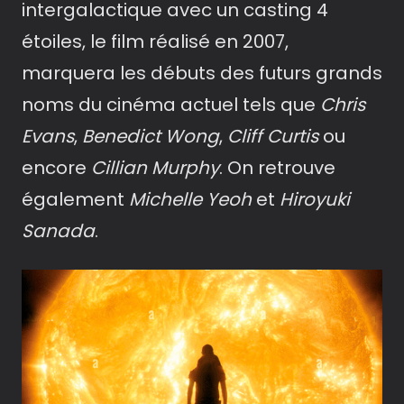
intergalactique avec un casting 4
étoiles, le film réalisé en 2007,
marquera les débuts des futurs grands
noms du cinéma actuel tels que
Chris
Evans
,
Benedict Wong
,
Cliff Curtis
ou
encore
Cillian Murphy
. On retrouve
également
Michelle Yeoh
et
Hiroyuki
Sanada
.