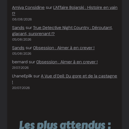
Amiya Considine
sur
L’Affaire Bojarski : Histoire en vain
!?
06/08/2026
Sands
sur
True Detective Night Country : Déroutant,
glaçant, surprenant !?
05/08/2026
Sands
sur
Obsession : Aimer à en crever !
05/08/2026
bernard
sur
Obsession : Aimer à en crever !
21/07/2026
LhaneEpilk
sur
A Vue d’Oeil: Du gore et de la castagne
!
20/07/2026
Les plus attendus :