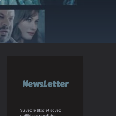
NewsLetter
Suivez le Blog et soyez
notifié par email des