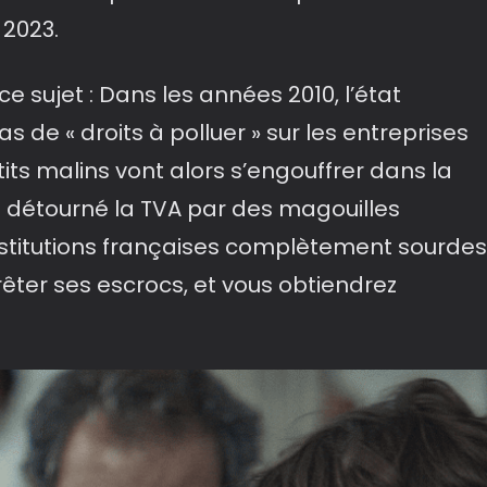
 2023.
e sujet : Dans les années 2010, l’état
 de « droits à polluer » sur les entreprises
its malins vont alors s’engouffrer dans la
 détourné la TVA par des magouilles
institutions françaises complètement sourdes
rrêter ses escrocs, et vous obtiendrez