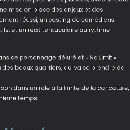
une mise en place des enjeux et des
ment réussi, un casting de comédiens
ifs, et un récit tentaculaire au rythme
ns ce personnage déluré et « No Limit »
u des beaux quartiers, qui va se prendre de
s bon dans un rôle à la limite de la caricature,
 même temps.