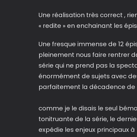
Une réalisation très correct , ri
« redite » en enchainant les épi
Une fresque immense de 12 épi
pleinement nous faire rentrer 
série qui ne prend pas la spect
énormément de sujets avec des
parfaitement la décadence de 
comme je le disais le seul bémo
tonitruante de la série, le dern
expédie les enjeux principaux à l