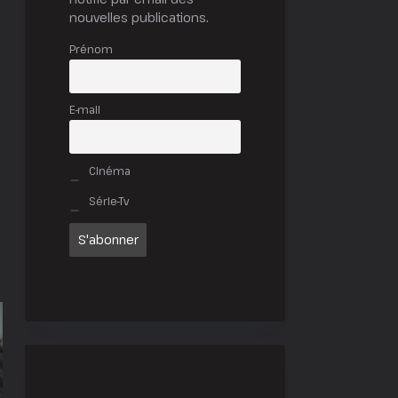
nouvelles publications.
Prénom
E-mail
Cinéma
Série-Tv