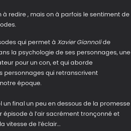
en à redire , mais on à parfois le sentiment de
sodes.
sodes qui permet à
Xavier Giannoli
de
dans la psychologie de ses personnages, une
ateur pour un con, et qui aborde
 personnages qui retranscrivent
notre époque.
l un final un peu en dessous de la promesse
ier épisode à l’air sacrément tronçonné et
a vitesse de l’éclair…