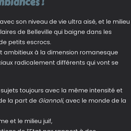
mbiances !
ec son niveau de vie ultra aisé, et le milieu
laires de Belleville qui baigne dans les
e petits escrocs.
et ambitieux à la dimension romanesque
ciaux radicalement différents qui vont se
 sujets toujours avec la même intensité et
de la part de
Giannoli
, avec le monde de la
 et le milieu juif,