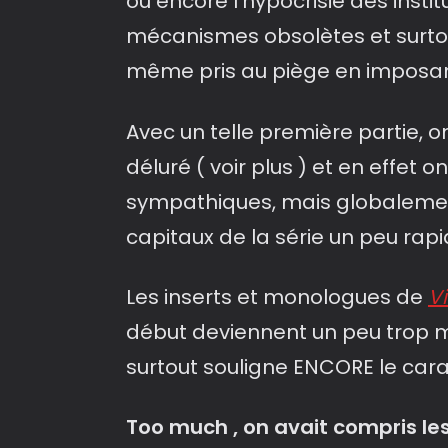
ou encore l’hypocrisie des instit
mécanismes obsolètes et surtout
même pris au piège en imposant l
Avec un telle première partie, 
déluré ( voir plus ) et en effet 
sympathiques, mais globalemen
capitaux de la série un peu ra
Les inserts et monologues de
V
début deviennent un peu trop 
surtout souligne ENCORE le ca
Too much , on avait compris les