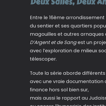
Deux Salles, Deux A
Entre le 16ème arrondissement av
du sentier et ses quartiers popu
magouilles et autres arnaques d
D’Argent et de Sang
est un proj
avec l’exploration de milieux so
télescoper.
Toute la série aborde différents
avec une vraie documentation 
finance hors sol bien sur,
mais aussi le rapport au Judaïsme