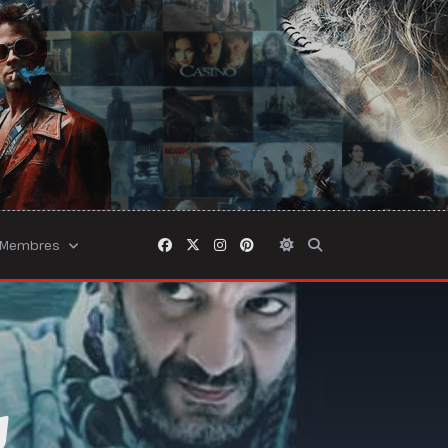
Membres
g