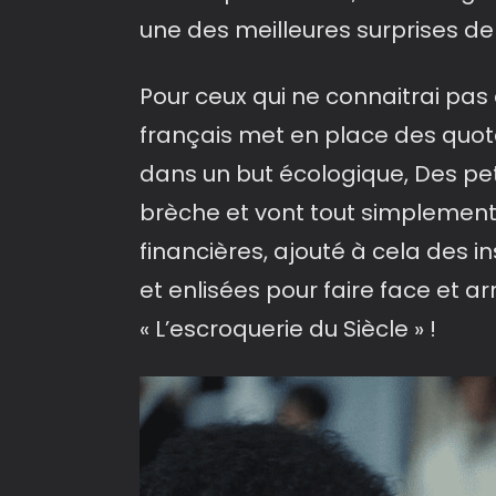
une des meilleures surprises de
Pour ceux qui ne connaitrai pas c
français met en place des quotas
dans un but écologique, Des pet
brèche et vont tout simplement
financières, ajouté à cela des 
et enlisées pour faire face et a
« L’escroquerie du Siècle » !