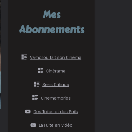
Mes
Abonnements
Vampilou fait son Cinéma
Cinérama
Sens Critique
Cinememories
Des Toiles et des Poils
La Fuite en Vidéo