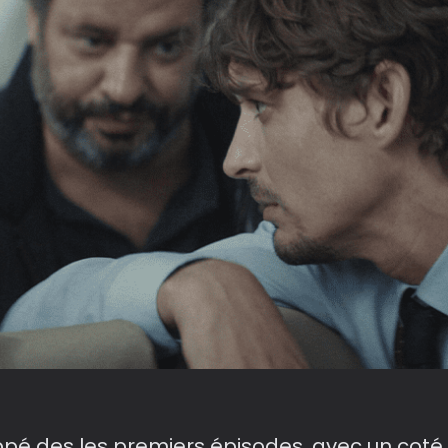
pé des les premiers épisodes, avec un coté