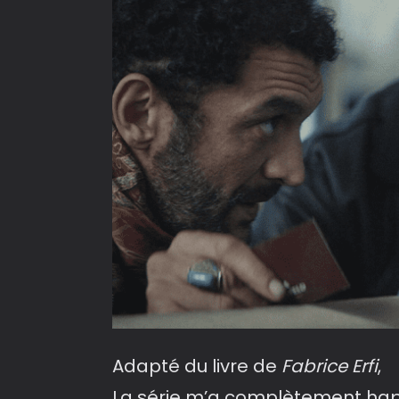
Adapté du livre de
Fabrice Erfi
,
La série m’a complètement hap