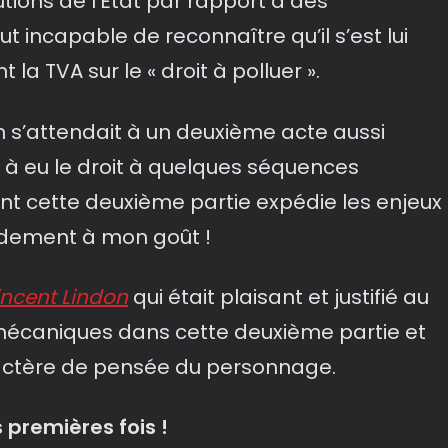
utions de l’Etat par rapport à des
 incapable de reconnaître qu’il s’est lui
a TVA sur le « droit à polluer ».
on s’attendait à un deuxième acte aussi
on à eu le droit à quelques séquences
t cette deuxième partie expédie les enjeux
pidement à mon goût !
incent Lindon
qui était plaisant et justifié au
mécaniques dans cette deuxième partie et
ractère de pensée du personnage.
 premières fois !