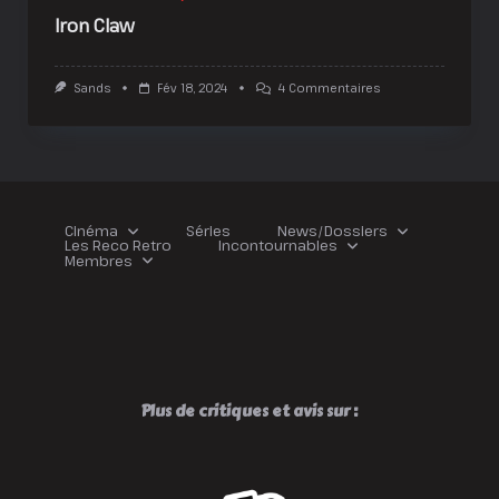
Iron Claw
Sur
Sands
Fév 18, 2024
4 Commentaires
Iron
Claw
Cinéma
Séries
News/Dossiers
Les Reco Retro
Incontournables
Membres
Plus de critiques et avis sur :