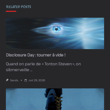
RELATED POSTS
Disclosure Day : tourner à vide !
Quand on parle de « Tonton Steven », on
s’émerveille
...
Sands
Juil 29, 2026