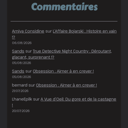
Commentaires
Amiya Considine
sur
L’Affaire Bojarski : Histoire en vain
!?
06/08/2026
Sands
sur
True Detective Night Country : Déroutant,
glaçant, surprenant !?
05/08/2026
Sands
sur
Obsession : Aimer à en crever !
05/08/2026
bernard
sur
Obsession : Aimer à en crever !
21/07/2026
LhaneEpilk
sur
A Vue d’Oeil: Du gore et de la castagne
!
20/07/2026