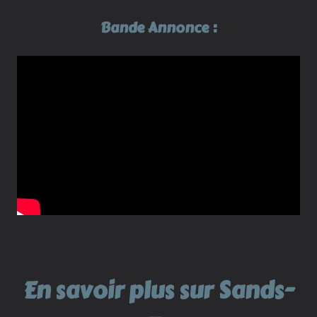
Bande Annonce :
En savoir plus sur Sands-