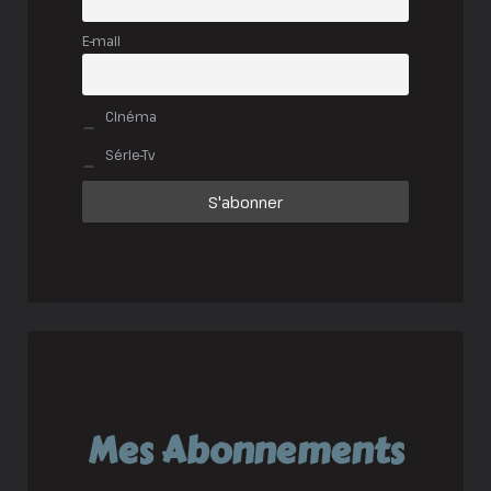
E-mail
Cinéma
Série-Tv
Mes Abonnements