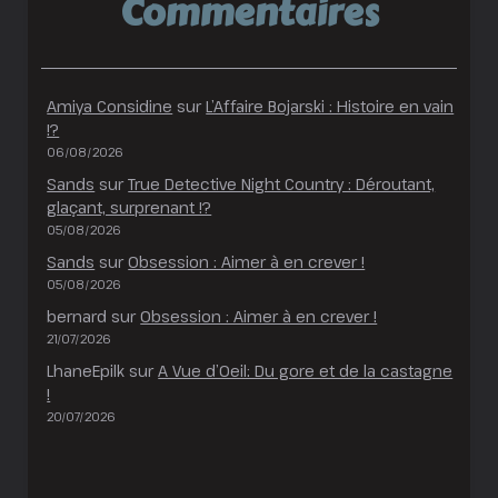
Commentaires
Amiya Considine
sur
L’Affaire Bojarski : Histoire en vain
!?
06/08/2026
Sands
sur
True Detective Night Country : Déroutant,
glaçant, surprenant !?
05/08/2026
Sands
sur
Obsession : Aimer à en crever !
05/08/2026
bernard
sur
Obsession : Aimer à en crever !
21/07/2026
LhaneEpilk
sur
A Vue d’Oeil: Du gore et de la castagne
!
20/07/2026