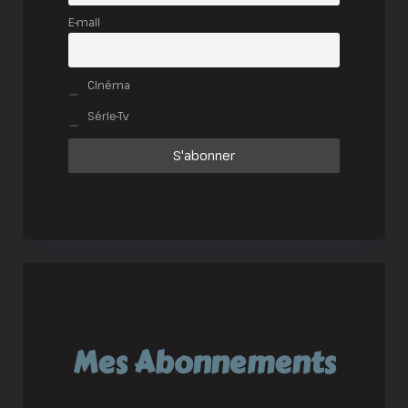
E-mail
Cinéma
Série-Tv
Mes Abonnements