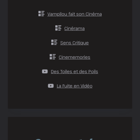
Vampilou fait son Cinéma
Cinérama
Sens Critique
Cinememories
Des Toiles et des Poils
La Fuite en Vidéo