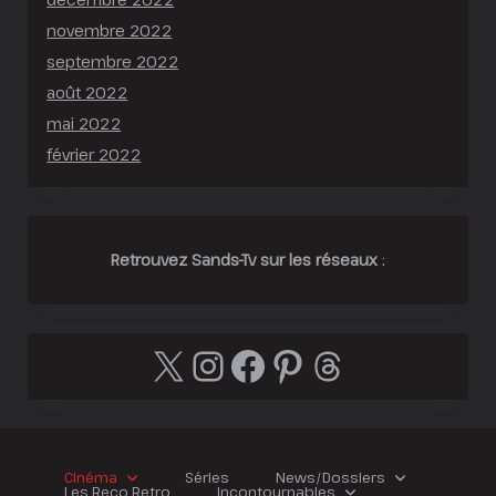
novembre 2022
septembre 2022
août 2022
mai 2022
février 2022
Retrouvez Sands-Tv sur les réseaux
:
X
Instagram
Facebook
Pinterest
Threads
Cinéma
Séries
News/Dossiers
Les Reco Retro
Incontournables