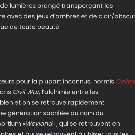
x de lumières orangé transperçant les
re avec des jeux d’ombres et de clair/obscu
ue de toute beauté.
eurs pour la plupart inconnus, hormis
Cailee
dans
Civil War
, l’alchimie entre les
bien et on se retrouve rapidement
e génération sacrifiée au nom du
sortium »
Weyland
« , qui se retrouvent en
es et qui se retrouvent à utiliser tous les