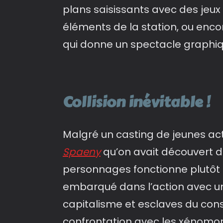
plans saisissants avec des jeu
éléments de la station, ou enco
qui donne un spectacle graphiq
Collision inévitable !
Malgré un casting de jeunes act
Spaeny
qu’on avait découvert 
personnages fonctionne plutôt 
embarqué dans l’action avec un
capitalisme et esclaves du con
confrontation avec les xénomorph