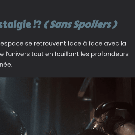
stalgie !?
( Sans Spoilers )
l’espace se retrouvent face à face avec la
de l’univers tout en fouillant les profondeurs
née.