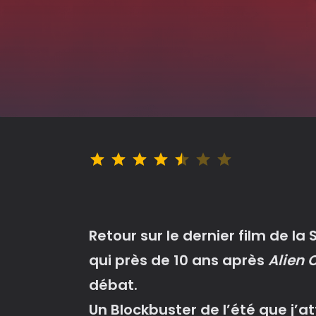
Note : 4.5 sur 7.
Retour sur le dernier film de la
qui près de 10 ans après
Alien 
débat.
Un Blockbuster de l’été que j’a