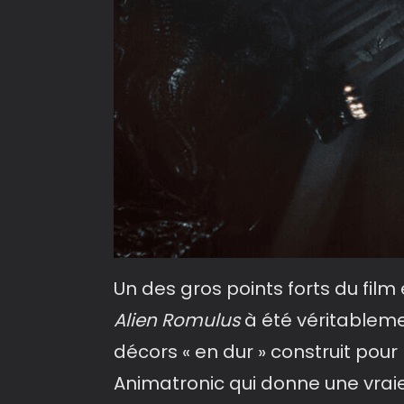
Un des gros points forts du fil
Alien Romulus
à été véritableme
décors « en dur » construit pour 
Animatronic qui donne une vrai