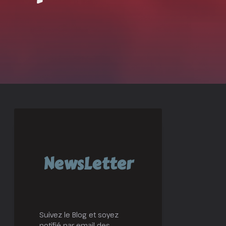
NewsLetter
Suivez le Blog et soyez
notifié par email des