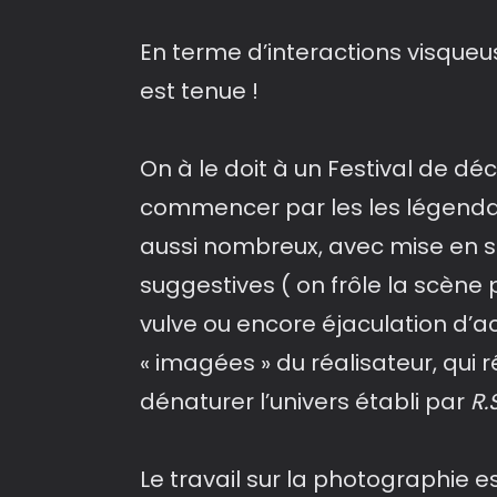
En terme d’interactions visqueu
est tenue !
On à le doit à un Festival de dé
commencer par les les légend
aussi nombreux, avec mise en s
suggestives ( on frôle la scène
vulve ou encore éjaculation d’a
« imagées » du réalisateur, qui 
dénaturer l’univers établi par
R.
Le travail sur la photographie e