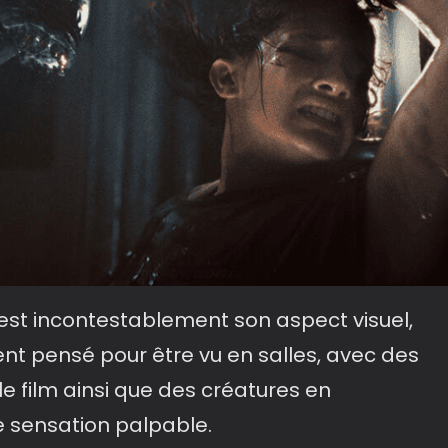
m est incontestablement son aspect visuel,
nt pensé pour être vu en salles, avec des
le film ainsi que des créatures en
e sensation palpable.