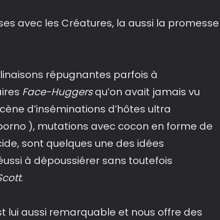
ses avec les Créatures, la aussi la promesse
clinaisons répugnantes parfois à
aires
Face-Huggers
qu’on avait jamais vu
cène d’inséminations d’hôtes ultra
 porno ), mutations avec cocon en forme de
cide, sont quelques une des idées
réussi à dépoussiérer sans toutefois
Scott
.
st lui aussi remarquable et nous offre des