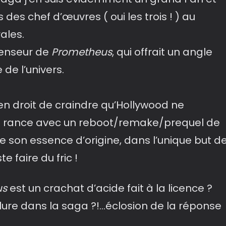
 des chef d’œuvres ( oui les trois ! ) au
ales.
éfenseur de
Prometheus
, qui offrait un angle
de l’univers.
t en droit de craindre qu’Hollywood ne
il rance avec un reboot/remake/prequel de
 son essence d’origine, dans l’unique but d
te faire du fric !
us
est un crachat d’acide fait à la licence ?
nclure dans la saga ?!…éclosion de la réponse