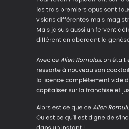
les trois premiers opus sont tous
visions différentes mais magistr
Mais je suis aussi un fervent d
différent en abordant la genèse 
Avec ce
Alien Romulus
, on étai
ressorte à nouveau son cockta
la licence complètement vidé de
capitaliser sur la franchise et jus
Alors est ce que ce
Alien Romul
Ou est ce qu’il est digne de s’i
dans un instant !