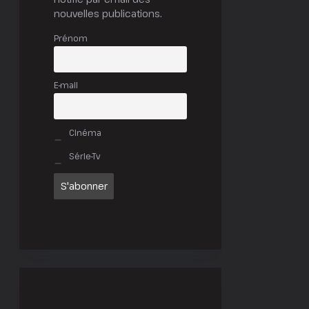
nouvelles publications.
Prénom
E-mail
Cinéma
Série-Tv