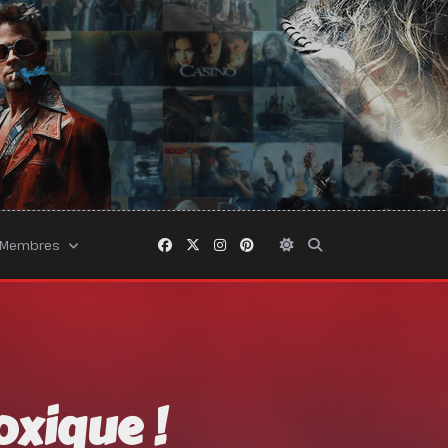
Membres
oxique !