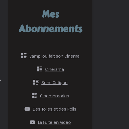
Mes
Abonnements
Vampilou fait son Cinéma
Cinérama
e
Sens Critique
Cinememories
Des Toiles et des Poils
La Fuite en Vidéo