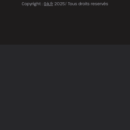
Copyright :
G-k.fr
2025/ Tous droits reservés