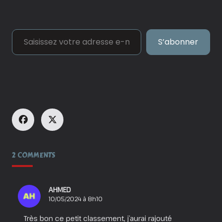
Saisissez votre adresse e-mail…
S’abonner
2 COMMENTS
AHMED
10/05/2024 à 8h10
Très bon ce petit classement, j’aurai rajouté