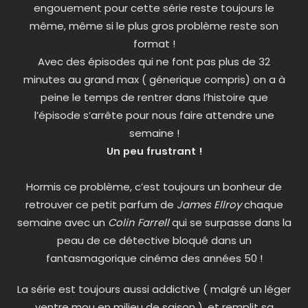
engouement pour cette série reste toujours le
même, même si le plus gros problème reste son
format !
Avec des épisodes qui ne font pas plus de 32
minutes au grand max ( génerique compris) on a à
peine le temps de rentrer dans l’histoire que
l’épisode s’arrête pour nous faire attendre une
semaine !
Un peu frustrant !
Hormis ce problème, c’est toujours un bonheur de
retrouver ce petit parfum de
James Ellroy
chaque
semaine avec un
Colin Farrell
qui se surpasse dans la
peau de ce détective bloqué dans un
fantasmagorique cinéma des années 50 !
La série est toujours aussi addictive ( malgré un léger
ventre mou en milieu de saison ), et remplit sa