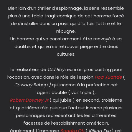
Bien loin d’un thriller d’espionnage, la série ressemble
plus à une fable tragi-comique de cet homme forcé
de s’installer dans un pays qui à la fois l’attire et le
répugne.
Un homme qui va constamment être renvoyé à sa
dualité, et qui va se retrouver piégé entre deux
cultures.
Le réalisateur de
Old Boy
réuni un gros casting pour
l’occasion, avec dans le rôle de l’espion
Hoa Xuande
(
Cowboy Bebop )
qui incarne à la perfection cet
agent double ( voir triple ),
Robert Downey Jr
( qui jubile ) en second, troisième
et quatrième rôle puisque l’acteur incarne plusieurs
personnages représentant les les différentes
facettes de l’establishment américain,
également L’immense
Sandra Oh
(
Killing Eve
) est