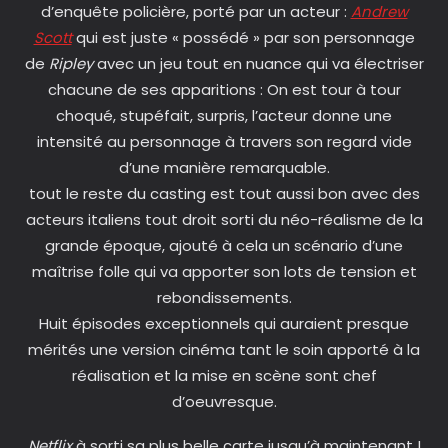
d’enquête policière, porté par un acteur :
Andrew
Scott
qui est juste « possédé » par son personnage
de
Ripley
avec un jeu tout en nuance qui va électriser
chacune de ses apparitions : On est tour à tour
choqué, stupéfait, surpris, l’acteur donne une
intensité au personnage à travers son regard vide
d’une manière remarquable.
tout le reste du casting est tout aussi bon avec des
acteurs italiens tout droit sorti du néo-réalisme de la
grande époque, ajouté à cela un scénario d’une
maîtrise folle qui va apporter son lots de tension et
rebondissements.
Huit épisodes exceptionnels qui auraient presque
mérités une version cinéma tant le soin apporté à la
réalisation et la mise en scène sont chef
d’oeuvresque.
Netflix
à sorti sa plus belle carte jusqu’à maintenant !