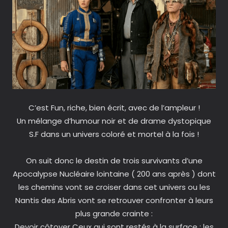
C’est Fun, riche, bien écrit, avec de l’ampleur !
Un mélange d’humour noir et de drame dystopique
S.F dans un univers coloré et mortel à la fois !
On suit donc le destin de trois survivants d’une
Apocalypse Nucléaire lointaine ( 200 ans après ) dont
les chemins vont se croiser dans cet univers ou les
Nantis des Abris vont se retrouver confronter à leurs
plus grande crainte :
Devoir côtoyer Ceux qui sont restés à la surface : les