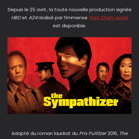
Depuis le 25 avril , la toute nouvelle production signée
HBO
et
A24
réalisé par l’immense
Park Chan-wook
est disponible.
Adapté du roman lauréat du
Prix Pullitzer
2016,
The