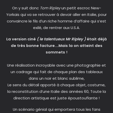
On y suit donc
Tom Ripley
un petit escroc New-
Yorkais qui va se retrouver à devoir aller en Italie, pour
convaincre le fils d’un riche homme d’affaire qui s’est
exilé, de rentrer aux U.S.A.
La version ciné
( le talentueux Mr Ripley )
était déjà
de très bonne facture….Mais la on atteint des
sommets !
Une réalisation incroyable avec une photographie et
un cadrage qui fait de chaque plan des tableaux
dans un noir et blanc sublime,
Le sens du détail apporté à chaque objet, costume,
la reconstitution d’une Italie des années 60, Toute la
direction artistique est juste époustouflante !
Un scénario génial qui emportera tous les fans