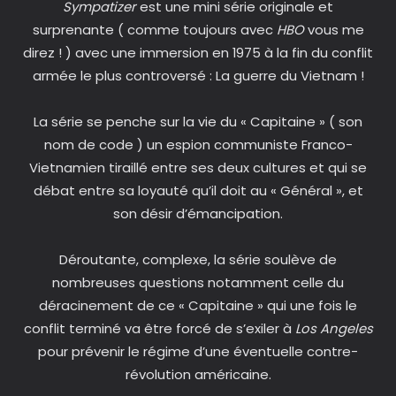
Sympatizer
est une mini série originale et
surprenante ( comme toujours avec
HBO
vous me
direz ! ) avec une immersion en 1975 à la fin du conflit
armée le plus controversé : La guerre du Vietnam !
La série se penche sur la vie du « Capitaine » ( son
nom de code ) un espion communiste Franco-
Vietnamien tiraillé entre ses deux cultures et qui se
débat entre sa loyauté qu’il doit au « Général », et
son désir d’émancipation.
Déroutante, complexe, la série soulève de
nombreuses questions notamment celle du
déracinement de ce « Capitaine » qui une fois le
conflit terminé va être forcé de s’exiler à
Los Angeles
pour prévenir le régime d’une éventuelle contre-
révolution américaine.