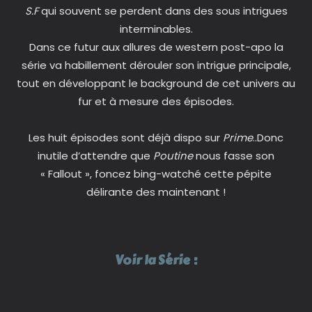
S.F
qui souvent se perdent dans des sous intrigues
interminables.
Dans ce futur aux allures de western post-apo la
série va habillement dérouler son intrigue principale,
tout en développant le background de cet univers au
fur et à mesure des épisodes.
Les huit épisodes sont déjà dispo sur
Prime
..Donc
inutile d’attendre que
Poutine
nous fasse son
« Fallout », foncez bing-watché cette pépite
délirante des maintenant !
Voir la Série :