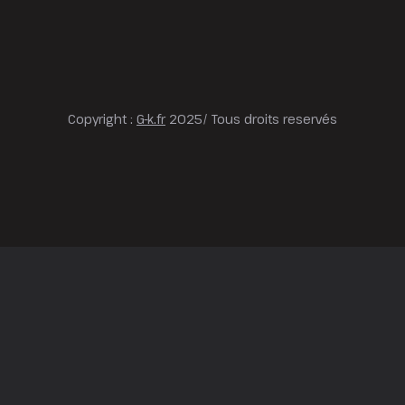
Copyright :
G-k.fr
2025/ Tous droits reservés