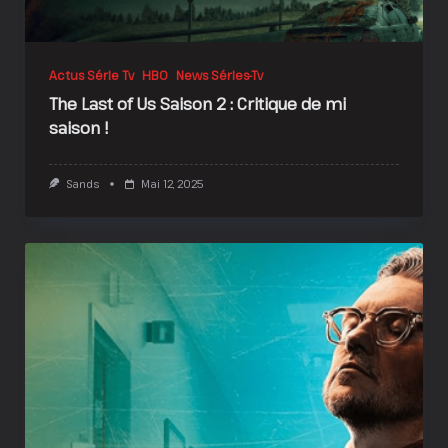
Actus Série Tv
HBO
News Séries-Tv
The Last of Us Saison 2 : Critique de mi
saison !
Sands
Mai 12, 2025