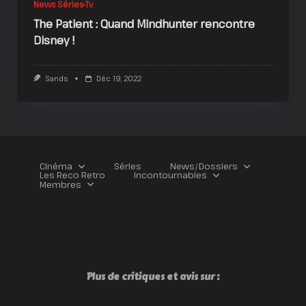
News Séries-Tv
The Patient : Quand Mindhunter rencontre
Disney !
Sands
Déc 19, 2022
Cinéma
Séries
News/Dossiers
Les Reco Retro
Incontournables
Membres
Plus de critiques et avis sur :