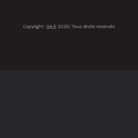
Copyright :
G-k.fr
2025/ Tous droits reservés