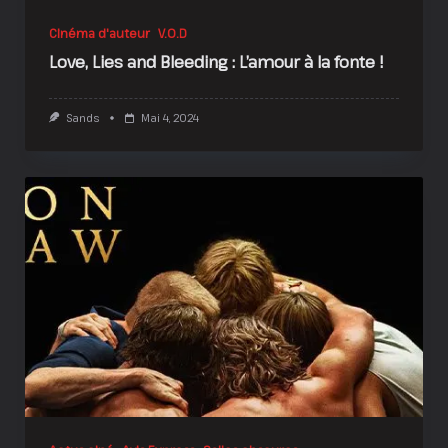
Cinéma d'auteur
V.O.D
Love, Lies and Bleeding : L’amour à la fonte !
Sands
Mai 4, 2024