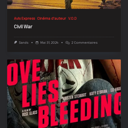
Avis Express
Cinéma d'auteur
V.O.D
Civil War
Sur
Sands
Mai 31, 2024
2 Commentaires
Civil
War