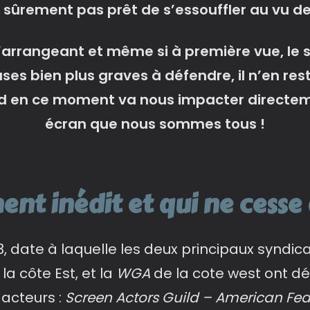
st sûrement pas prêt de s’essouffler au vu de 
’arrangeant et même si à première vue, le 
causes bien plus graves à défendre, il n’en re
od en ce moment va nous impacter directeme
écran que nous sommes tous !
t inédit et qui ne cesse 
, date à laquelle les deux principaux syndica
 la côte Est, et la
WGA
de la cote west ont d
s acteurs :
Screen Actors Guild – American Fed