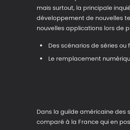
mais surtout, la principale inqu
développement de nouvelles tech
nouvelles applications lors d
Des scénarios de séries ou f
Le remplacement numérique d
Dans la guilde américaine des sc
comparé à la France qui en po