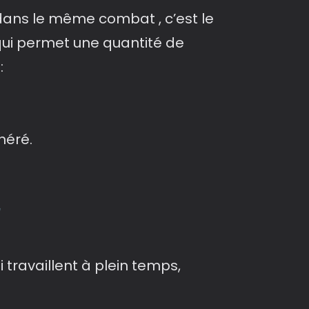
s dans le même combat , c’est le
 qui permet une quantité de
:
néré.
 travaillent à plein temps,