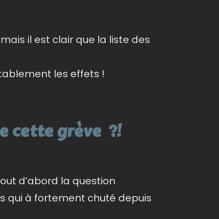
is il est clair que la liste des
tablement les effets !
e cette grève ?!
 tout d’abord la question
s qui à fortement chuté depuis