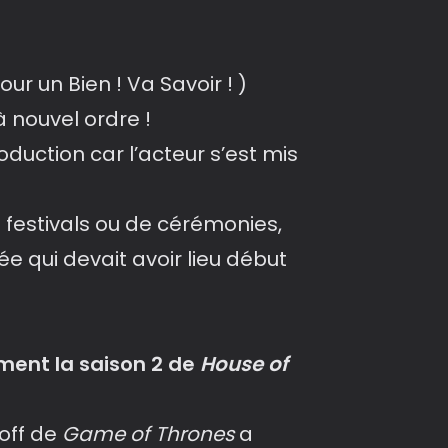
ur un Bien ! Va Savoir ! )
 nouvel ordre !
roduction car l’acteur s’est mis
 festivals ou de cérémonies,
ée qui devait avoir lieu début
ment la saison 2 de
House of
-off de
Game of Thrones
a