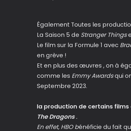
Également Toutes les producti
La Saison 5 de
Stranger Things
e
Le film sur la Formule 1 avec
Bra
en grève !
Et en plus des œuvres , on à é
comme les
Emmy Awards
qui on
Septembre 2023.
la production de certains film
The Dragons
.
En effet, HBO b
énéficie du fait 