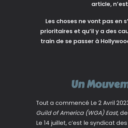
article, n’e
Les choses ne vont pas en s
prioritaires et qu’il y a des 
train de se passer à Hollywo
Un Mouvemen
Tout a commencé Le 2 Avril 2023
Guild of America (WGA)
East
, de
Le 14 juillet, c’est le syndicat de