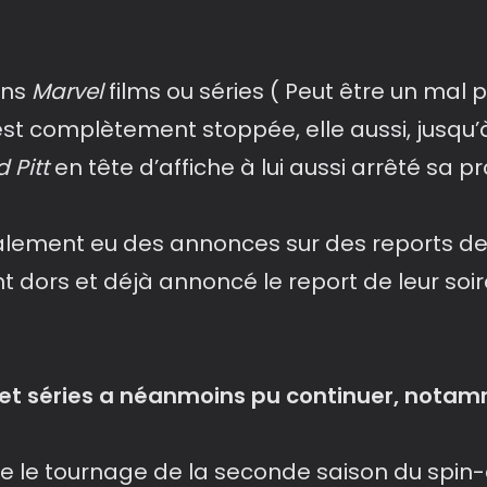
ons
Marvel
films ou séries ( Peut être un mal po
st complètement stoppée, elle aussi, jusqu’à
d Pitt
en tête d’affiche à lui aussi arrêté sa p
galement eu des annonces sur des reports de
t dors et déjà annoncé le report de leur soir
s et séries a néanmoins pu continuer, notam
que le tournage de la seconde saison du spin