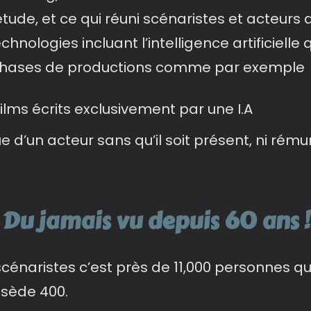
iétude, et ce qui réuni scénaristes et acteur
nologies incluant l’intelligence artificielle
e phases de productions comme par exemple 
ilms écrits exclusivement par une I.A
’un acteur sans qu’il soit présent, ni rému
Du jamais vu depuis 60 ans !
énaristes c’est près de 11,000 personnes qui
ssède 400.