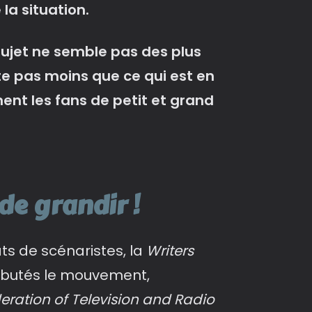
la situation.
sujet ne semble pas des plus
ste pas moins que ce qui est en
nt les fans de petit et grand
de grandir !
ts de scénaristes, la
Writers
ébutés le mouvement,
eration of Television and Radio