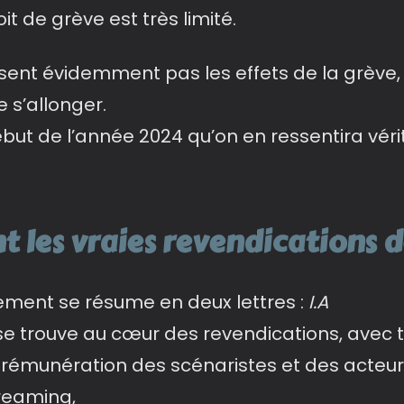
oit de grève est très limité.
sent évidemment pas les effets de la grève, ma
 s’allonger.
début de l’année 2024 qu’on en ressentira véri
nt les vraies revendications d
ement se résume en deux lettres :
I.A
lle se trouve au cœur des revendications, avec
 rémunération des scénaristes et des acteur
reaming,