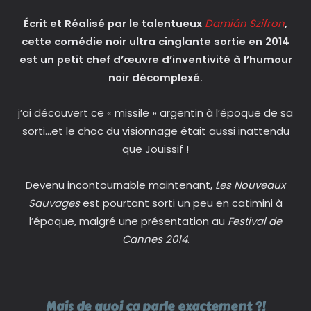
Écrit et Réalisé par le talentueux
Damián Szifron
,
cette comédie noir ultra cinglante sortie en 2014
est un petit chef d’œuvre d’inventivité à l’humour
noir décomplexé.
j’ai découvert ce « missile » argentin à l’époque de sa
sorti…et le choc du visionnage était aussi inattendu
que Jouissif !
Devenu incontournable maintenant,
Les Nouveaux
Sauvages
est pourtant sorti un peu en catimini à
l’époque, malgré une présentation au
Festival de
Cannes 2014
.
Mais de quoi ça parle exactement ?!