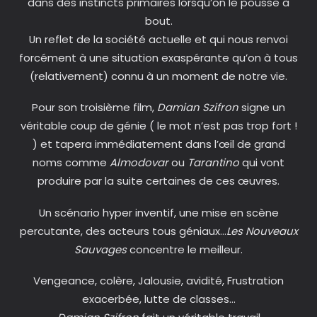
dans des instincts primaires lorsqu’on le pousse à
bout.
Un reflet de la société actuelle et qui nous renvoi
forcément à une situation exaspérante qu’on à tous
(relativement) connu à un moment de notre vie.
Pour son troisième film,
Damian Szifron
signe un
véritable coup de génie ( le mot n’est pas trop fort !
) et tapera immédiatement dans l’œil de grand
noms comme
Almodovar
ou
Tarantino
qui vont
produire par la suite certaines de ces œuvres.
Un scénario hyper inventif, une mise en scène
percutante, des acteurs tous géniaux…
Les Nouveaux
Sauvages
concentre le meilleur.
Vengeance, colère, Jalousie, avidité, Frustration
exacerbée, lutte de classes…