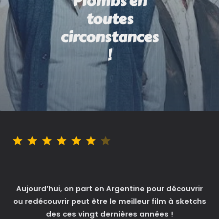
Plombs en
toutes
circonstances
!
Note : 6 sur 7.
Aujourd’hui, on part en Argentine pour découvrir
ou redécouvrir peut être le meilleur film à sketchs
des ces vingt dernières années !