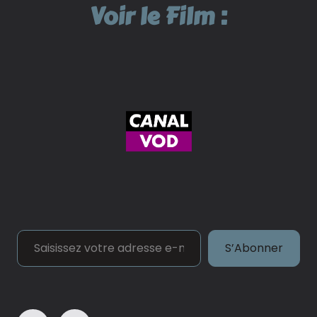
Voir le Film :
Saisissez votre adresse e-mail…
S’Abonner