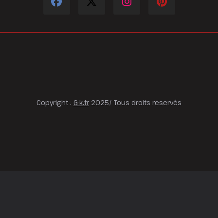
Copyright :
G-k.fr
2025/ Tous droits reservés