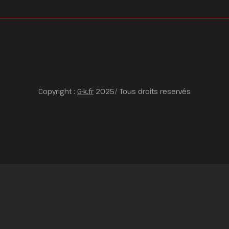
Copyright :
G-k.fr
2025/ Tous droits reservés