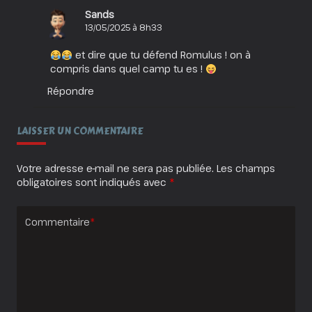
Sands
13/05/2025 à 8h33
et dire que tu défend Romulus ! on à
compris dans quel camp tu es !
Répondre
LAISSER UN COMMENTAIRE
Votre adresse e-mail ne sera pas publiée.
Les champs
obligatoires sont indiqués avec
*
Commentaire
*