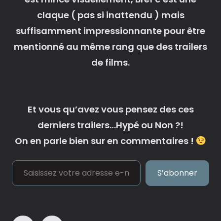
claque ( pas si inattendu ) mais
suffisamment impressionnante pour être
mentionné au même rang que des trailers
de films.
Et vous qu’avez vous pensez des ces
derniers trailers…Hypé ou Non ?!
On en parle bien sur en commentaires !
Saisissez votre adresse e-mail…
S’abonner