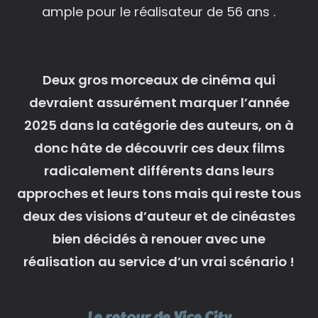
ample pour le réalisateur de 56 ans .
Deux gros morceaux de cinéma qui
devraient assurément marquer l’année
2025 dans la catégorie des auteurs, on à
donc hâte de découvrir ces deux films
radicalement différents dans leurs
approches et leurs tons mais qui reste tous
deux des visions d’auteur et de cinéastes
bien décidés à renouer avec une
réalisation au service d’un vrai scénario !
Le retour de Vice City