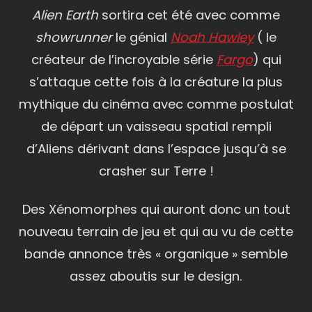
Alien Earth
sortira cet été avec comme
showrunner
le génial
Noah Hawley
( le
créateur de l’incroyable série
Fargo
) qui
s’attaque cette fois à la créature la plus
mythique du cinéma avec comme postulat
de départ un vaisseau spatial rempli
d’Aliens dérivant dans l’espace jusqu’à se
crasher sur Terre !
Des Xénomorphes qui auront donc un tout
nouveau terrain de jeu et qui au vu de cette
bande annonce très « organique » semble
assez aboutis sur le design.