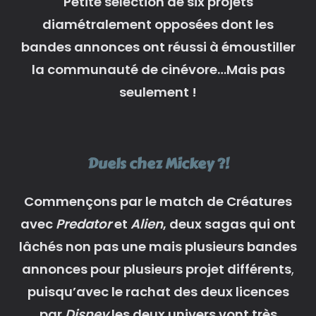
Petite sélection de six projets
diamétralement opposées dont les
bandes annonces ont réussi à émoustiller
la communauté de cinévore…Mais pas
seulement !
Duels chez Mickey ?!
Commençons par le match de Créatures
avec
Predator
et
Alien
, deux sagas qui ont
lâchés non pas une mais plusieurs bandes
annonces pour plusieurs projet différents
,
puisqu’avec le rachat des deux licences
par
Disney
les deux univers vont très