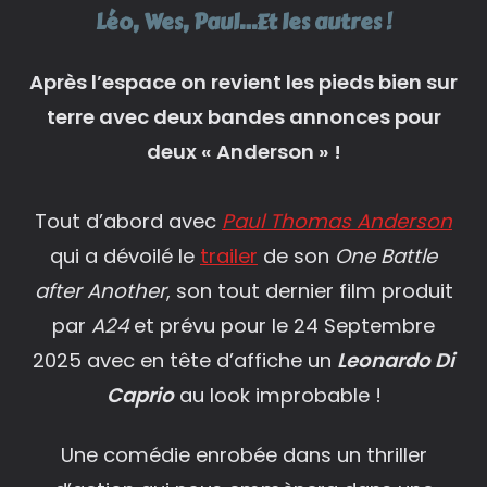
Léo, Wes, Paul…Et les autres !
Après l’espace on revient les pieds bien sur
terre avec deux bandes annonces pour
deux « Anderson » !
Tout d’abord avec
Paul Thomas Anderson
qui a dévoilé le
trailer
de son
One Battle
after Another
, son tout dernier film produit
par
A24
et prévu pour le 24 Septembre
2025 avec en tête d’affiche un
Leonardo Di
Caprio
au look improbable !
Une comédie enrobée dans un thriller