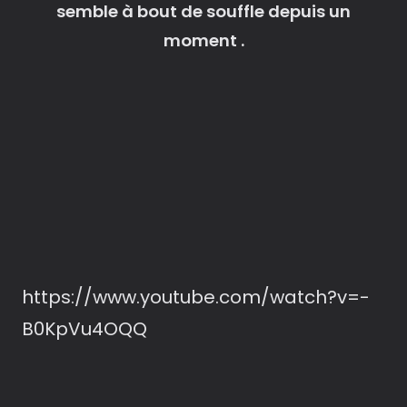
semble à bout de souffle depuis un
moment .
https://www.youtube.com/watch?v=-
B0KpVu4OQQ