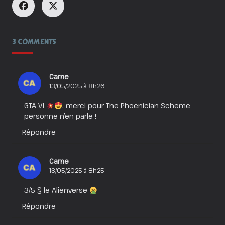
3 COMMENTS
Carne
13/05/2025 à 8h26
GTA VI
, merci pour The Phoenician Scheme
personne n’en parle !
Répondre
Carne
13/05/2025 à 8h25
3/5 § le Alienverse
Répondre