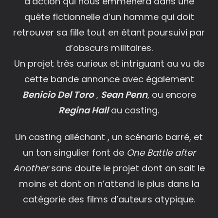
d’action qui nous emmènera dans une
quête fictionnelle d’un homme qui doit
retrouver sa fille tout en étant poursuivi par
d’obscurs militaires.
Un projet très curieux et intriguant au vu de
cette bande annonce avec également
Benicio Del Toro
,
Sean Penn
, ou encore
Regina Hall
au casting.
Un casting alléchant , un scénario barré, et
un ton singulier font de
One Battle after
Another
sans doute le projet dont on sait le
moins et dont on n’attend le plus dans la
catégorie des films d’auteurs atypique.