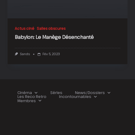
Actus ciné
Salles obscures
Babylon: Le Manège Désenchanté
Sands
Fév 5, 2023
Cinéma
Séries
News/Dossiers
Les Reco Retro
Incontournables
Membres