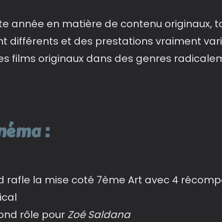
e année en matière de contenu originaux, to
différents et des prestations vraiment vari
films originaux dans des genres radicalem
inéma :
 rafle la mise coté 7ème Art avec 4 récomp
ical
cond rôle pour
Zoé Saldana