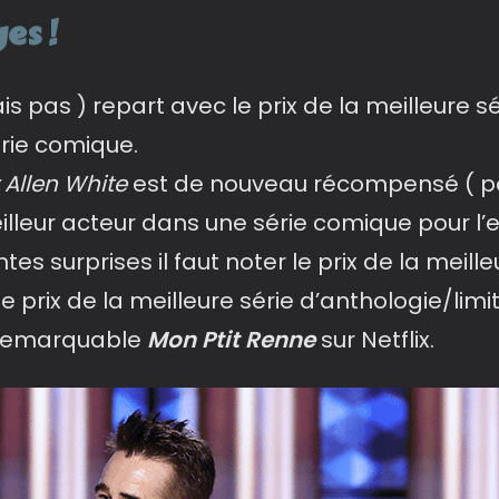
es !
s pas ) repart avec le prix de la meilleure s
érie comique.
Allen
White
est de nouveau récompensé ( po
illeur acteur dans une série comique pour l’e
tes surprises il faut noter le prix de la meil
le prix de la meilleure série d’anthologie/limi
 remarquable
Mon Ptit Renne
sur Netflix.