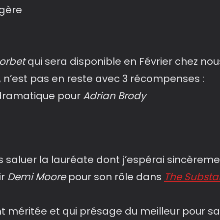
ngère
orbet
qui sera disponible en Février chez nous
 n’est pas en reste avec 3 récompenses :
 dramatique pour
Adrian Brody
aluer la lauréate dont j’espérai sincèremen
ir
Demi Moore
pour son rôle dans
The Substa
éritée et qui présage du meilleur pour sa