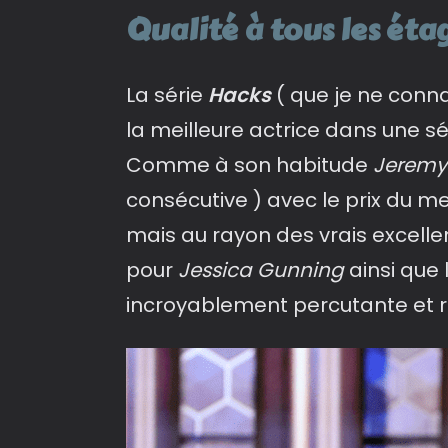
Qualité à tous les étag
La série
Hacks
( que je ne connai
la meilleure actrice dans une s
Comme à son habitude
Jeremy 
consécutive ) avec le prix du me
mais au rayon des vrais excellen
pour
Jessica Gunning
ainsi que 
incroyablement percutante et