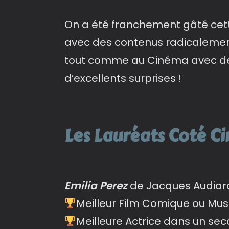
On a été franchement gâté cett
avec des contenus radicalement 
tout comme au Cinéma avec des 
d’excellents surprises !
Les Lauréats Coté C
Emilia Perez
de Jacques Audiard
Meilleur Film Comique ou Mus
Meilleure Actrice dans un se