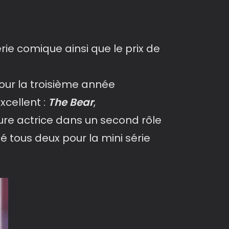
érie comique ainsi que le prix de
ur la troisième année
xcellent :
The Bear
,
leure actrice dans un second rôle
té tous deux pour la mini série