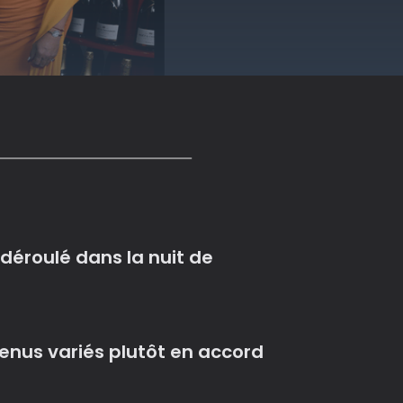
éroulé dans la nuit de
tenus variés plutôt en accord