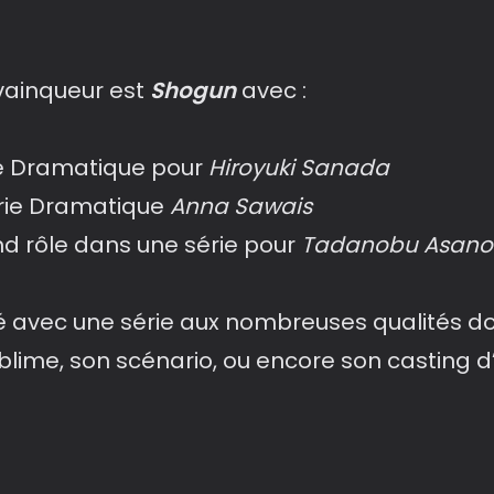
 vainqueur est
Shogun
avec :
ie Dramatique pour
Hiroyuki Sanada
érie Dramatique
Anna Sawais
nd rôle dans une série pour
Tadanobu Asano
 avec une série aux nombreuses qualités dont
blime, son scénario, ou encore son casting d’