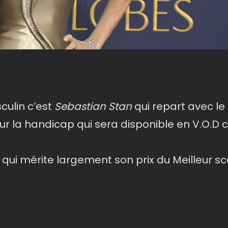
ulin c’est
Sebastian Stan
qui repart avec le
 sur la handicap qui sera disponible en V.O.D 
qui mérite largement son prix du Meilleur scé