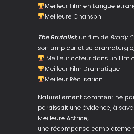
Meilleur Film en Langue étra
Meilleure Chanson
The Brutalist
, un film de
Brady C
son ampleur et sa dramaturgie,
Meilleur acteur dans un film
Meilleur Film Dramatique
Meilleur Réalisation
Naturellement comment ne pas s
paraissait une évidence, à savo
Meilleure Actrice,
une récompense complètement m