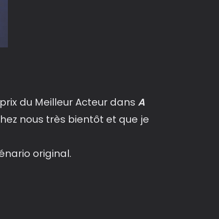
 prix du Meilleur Acteur dans
A
chez nous très bientôt et que je
nario original.