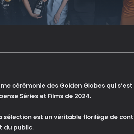
me cérémonie des Golden Globes qui s’est d
ense Séries et Films de 2024.
 sélection est un véritable florilège de con
t du public.