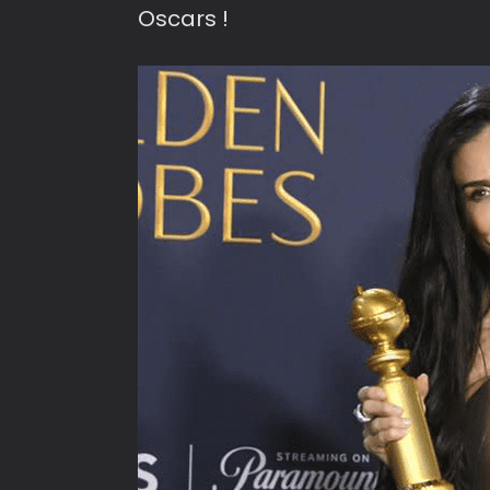
Oscars !