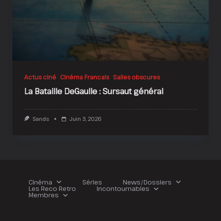
Actus ciné
Cinéma Francais
Salles obscures
La Bataille DeGaulle : Sursaut général
Sands
Juin 3, 2026
Cinéma
Séries
News/Dossiers
Les Reco Retro
Incontournables
Membres