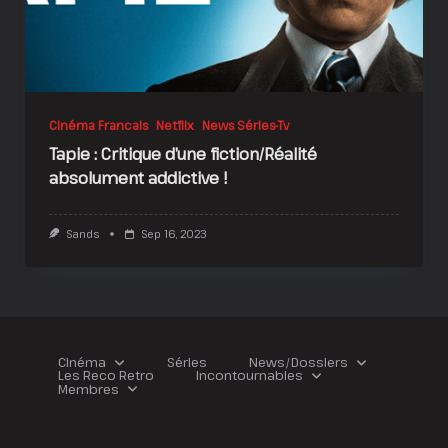
Cinéma Francais
Netflix
News Séries-Tv
Tapie : Critique d’une fiction/Réalité
absolument addictive !
Sands
Sep 16, 2023
Cinéma
Séries
News/Dossiers
Les Reco Retro
Incontournables
Membres