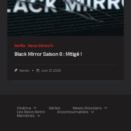
Netflix
News Séries-Tv
Black Mirror Saison 6 : Mitigé !
Sands
Juin 21, 2023
Cinéma
Séries
News/Dossiers
Les Reco Retro
Incontournables
Membres