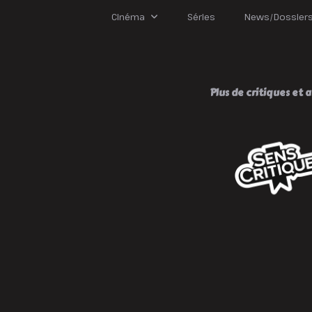
Cinéma
Séries
News/Dossier
Plus de critiques et av