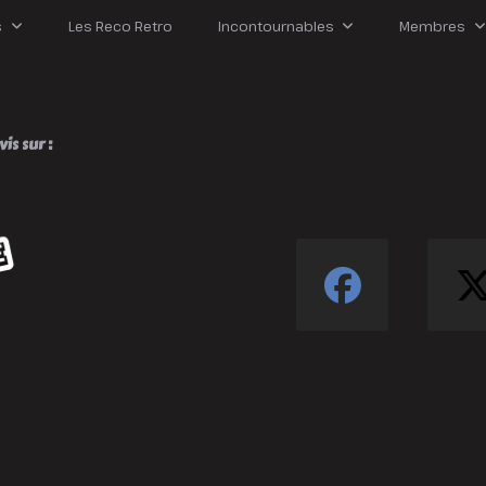
s
Les Reco Retro
Incontournables
Membres
is sur :