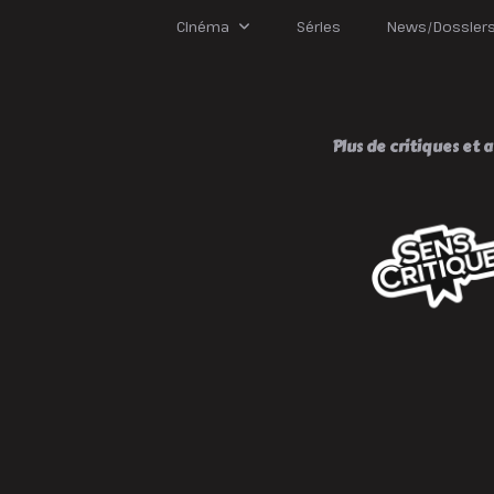
B
Cinéma
Séries
News/Dossier
Plus de critiques et av