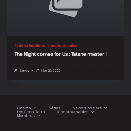
Cinéma Asiatique
Incontournables
The Night comes for Us : Tatane master !
Sands
Mar 22, 2023
Cinéma
Séries
News/Dossiers
Les Reco Retro
Incontournables
Membres