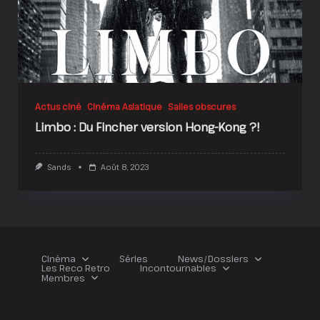
Actus ciné
Cinéma Asiatique
Salles obscures
Limbo : Du Fincher version Hong-Kong ?!
Sands
Août 8, 2023
Cinéma
Séries
News/Dossiers
Les Reco Retro
Incontournables
Membres