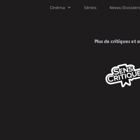
Cinéma
Séries
News/Dossier
Plus de critiques et av