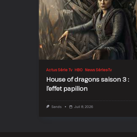
Actus Série Tv
HBO
News Séries-Tv
House of dragons saison 3 :
l’effet papillon
Sands
Juil 8, 2026