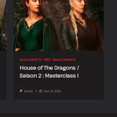
Actus Série Tv
HBO
News Séries-Tv
House of The Dragons /
Saison 2 : Masterclass !
Sands
Juin 21, 2024