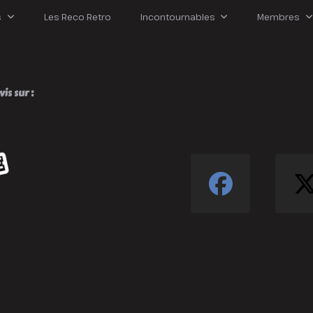
s
Les Reco Retro
Incontournables
Membres
is sur :