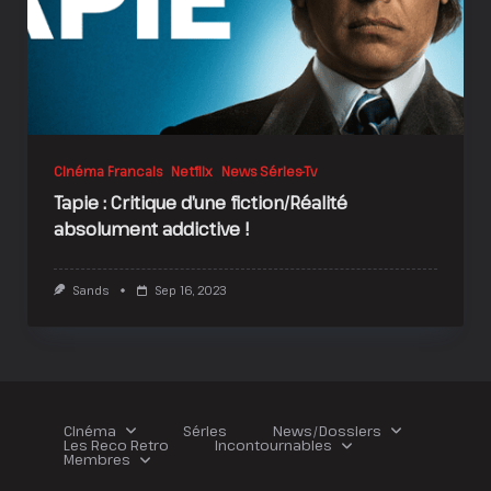
Cinéma Francais
Netflix
News Séries-Tv
Tapie : Critique d’une fiction/Réalité
absolument addictive !
Sands
Sep 16, 2023
Cinéma
Séries
News/Dossiers
Les Reco Retro
Incontournables
Membres