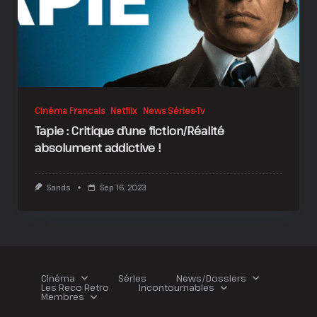
Cinéma Francais
Netflix
News Séries-Tv
Tapie : Critique d’une fiction/Réalité
absolument addictive !
Sands
Sep 16, 2023
Cinéma
Séries
News/Dossiers
Les Reco Retro
Incontournables
Membres