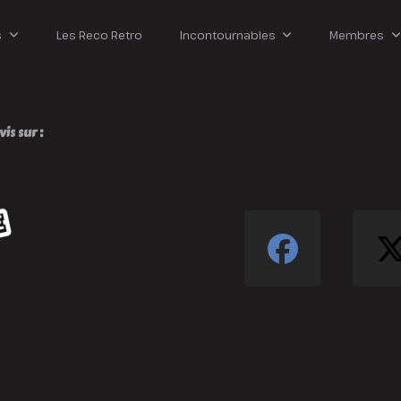
s
Les Reco Retro
Incontournables
Membres
is sur :