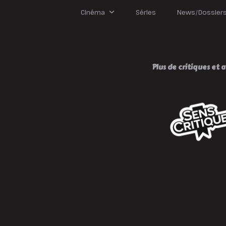
Cinéma
Séries
News/Dossier
Plus de critiques et av