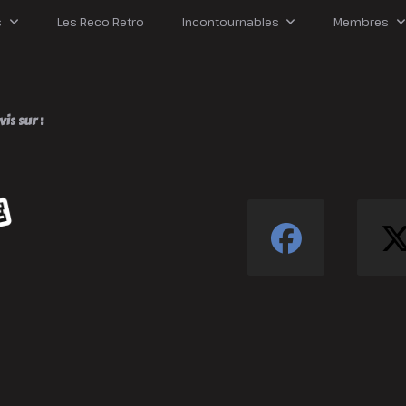
s
Les Reco Retro
Incontournables
Membres
is sur :