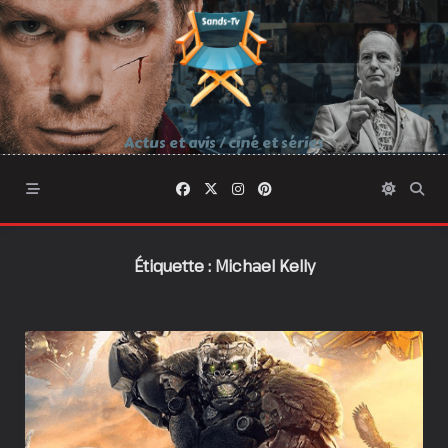
Skip
to
content
Actus et avis / ciné et séries
Étiquette :
Michael Kelly