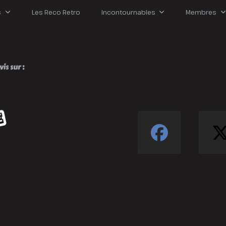
iaboliquement
enial
s
Les Reco Retro
Incontournables
Membres
is sur :